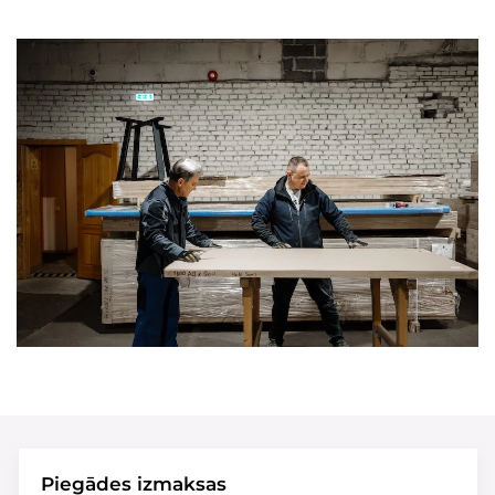
Piegādes izmaksas