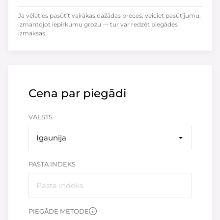
Ja vēlaties pasūtīt vairākas dažādas preces, veiciet pasūtījumu,
izmantojot iepirkumu grozu — tur var redzēt piegādes
izmaksas.
Cena par piegādi
VALSTS
Igaunija
PASTA INDEKS
PIEGĀDE METODE