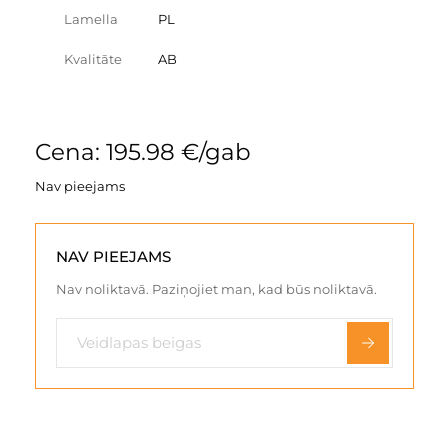
Lamella
PL
Kvalitāte
AB
Cena: 195.98 €/gab
Nav pieejams
NAV PIEEJAMS
Nav noliktavā. Paziņojiet man, kad būs noliktavā.