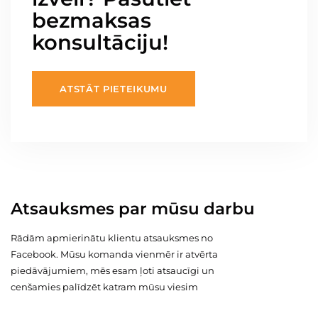
bezmaksas
konsultāciju!
ATSTĀT PIETEIKUMU
Atsauksmes par mūsu darbu
Rādām apmierinātu klientu atsauksmes no
Facebook. Mūsu komanda vienmēr ir atvērta
piedāvājumiem, mēs esam ļoti atsaucīgi un
cenšamies palīdzēt katram mūsu viesim