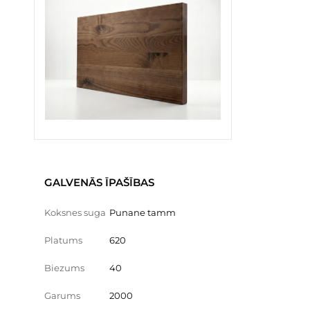
GALVENĀS ĪPAŠĪBAS
Koksnes suga
Punane tamm
Platums
620
Biezums
40
Garums
2000