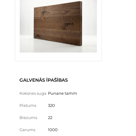
GALVENĀS ĪPAŠĪBAS
Koksnes suga
Punane tamm
Platums
320
Biezums
22
Garums
1000