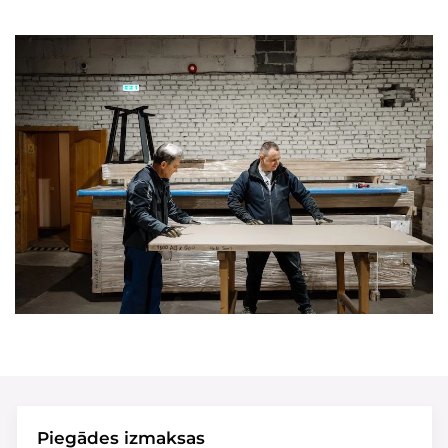
Piegādes izmaksas