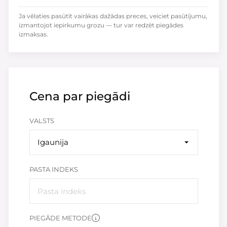
Ja vēlaties pasūtīt vairākas dažādas preces, veiciet pasūtījumu,
izmantojot iepirkumu grozu — tur var redzēt piegādes
izmaksas.
Cena par piegādi
VALSTS
Igaunija
PASTA INDEKS
PIEGĀDE METODE