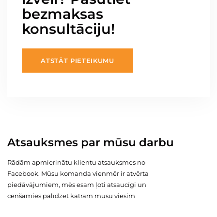
bezmaksas
konsultāciju!
ATSTĀT PIETEIKUMU
Atsauksmes par mūsu darbu
Rādām apmierinātu klientu atsauksmes no
Facebook. Mūsu komanda vienmēr ir atvērta
piedāvājumiem, mēs esam ļoti atsaucīgi un
cenšamies palīdzēt katram mūsu viesim