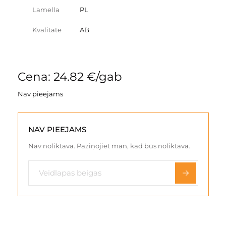
Lamella
PL
Kvalitāte
AB
Cena: 24.82 €/gab
Nav pieejams
NAV PIEEJAMS
Nav noliktavā. Paziņojiet man, kad būs noliktavā.