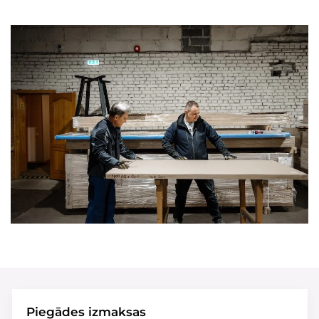
Piegādes izmaksas