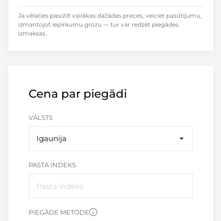
Ja vēlaties pasūtīt vairākas dažādas preces, veiciet pasūtījumu,
izmantojot iepirkumu grozu — tur var redzēt piegādes
izmaksas.
Cena par piegādi
VALSTS
Igaunija
PASTA INDEKS
PIEGĀDE METODE