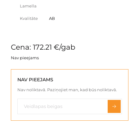
Lamella
Kvalitāte
AB
Cena: 172.21 €/gab
Nav pieejams
NAV PIEEJAMS
Nav noliktavā. Paziņojiet man, kad būs noliktavā.