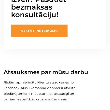
bezmaksas
konsultāciju!
ATSTĀT PIETEIKUMU
Atsauksmes par mūsu darbu
Rādām apmierinātu klientu atsauksmes no
Facebook. Mūsu komanda vienmēr ir atvērta
piedāvājumiem, mēs esam ļoti atsaucīgi un
cenšamies palīdzēt katram mūsu viesim