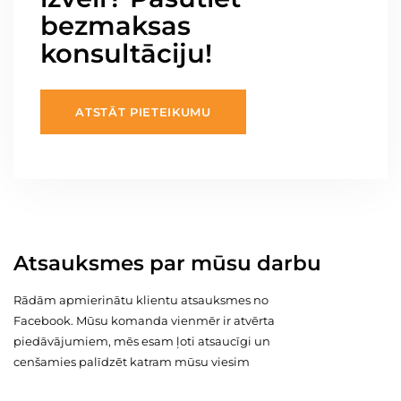
bezmaksas
konsultāciju!
ATSTĀT PIETEIKUMU
Atsauksmes par mūsu darbu
Rādām apmierinātu klientu atsauksmes no
Facebook. Mūsu komanda vienmēr ir atvērta
piedāvājumiem, mēs esam ļoti atsaucīgi un
cenšamies palīdzēt katram mūsu viesim