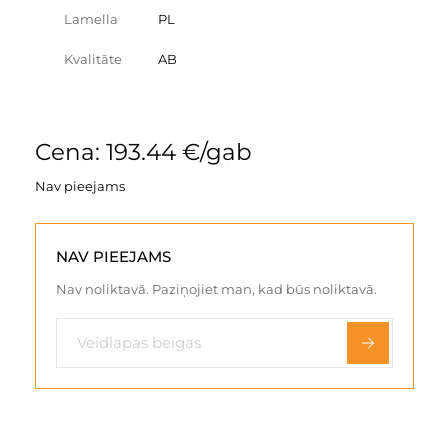
Lamella
PL
Kvalitāte
AB
Cena: 193.44 €/gab
Nav pieejams
NAV PIEEJAMS
Nav noliktavā. Paziņojiet man, kad būs noliktavā.