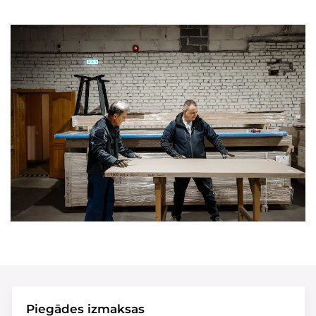
Piegādes izmaksas