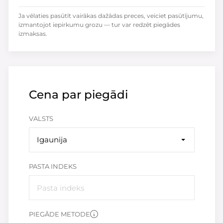
Ja vēlaties pasūtīt vairākas dažādas preces, veiciet pasūtījumu,
izmantojot iepirkumu grozu — tur var redzēt piegādes
izmaksas.
Cena par piegādi
VALSTS
Igaunija
PASTA INDEKS
PIEGĀDE METODE