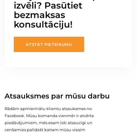
izvēli? Pasūtiet
bezmaksas
konsultāciju!
ATSTĀT PIETEIKUMU
Atsauksmes par mūsu darbu
Rādām apmierinātu klientu atsauksmes no
Facebook. Mūsu komanda vienmēr ir atvērta
piedāvājumiem, mēs esam ļoti atsaucīgi un
cenšamies palīdzēt katram mūsu viesim