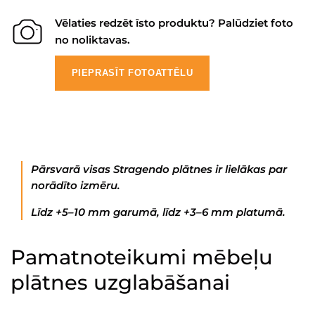
Vēlaties redzēt īsto produktu? Palūdziet foto
no noliktavas.
PIEPRASĪT FOTOATTĒLU
Pārsvarā visas Stragendo plātnes ir lielākas par
norādīto izmēru.
Līdz +5–10 mm garumā, līdz +3–6 mm platumā.
Pamatnoteikumi mēbeļu
plātnes uzglabāšanai