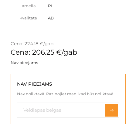
Lamella
PL
Kvalitāte
AB
Cena: 224.18 €/gab
Cena: 206.25 €/gab
Nav pieejams
NAV PIEEJAMS
Nav noliktavā. Paziņojiet man, kad būs noliktavā.