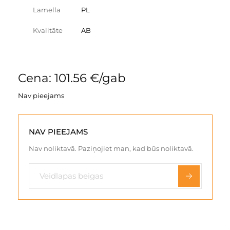
Lamella
PL
Kvalitāte
AB
Cena: 101.56 €/gab
Nav pieejams
NAV PIEEJAMS
Nav noliktavā. Paziņojiet man, kad būs noliktavā.