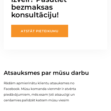
bezmaksas
konsultāciju!
ATSTĀT PIETEIKUMU
Atsauksmes par mūsu darbu
Rādām apmierinātu klientu atsauksmes no
Facebook. Mūsu komanda vienmēr ir atvērta
piedāvājumiem, mēs esam ļoti atsaucīgi un
cenšamies palīdzēt katram mūsu viesim