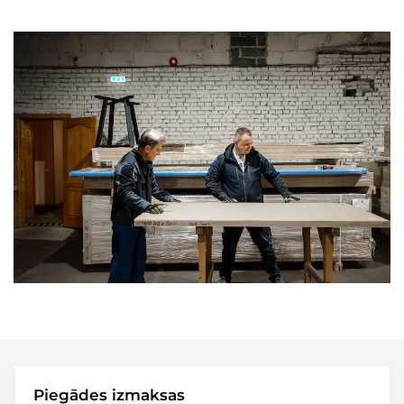
Piegādes izmaksas