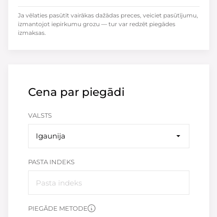
Ja vēlaties pasūtīt vairākas dažādas preces, veiciet pasūtījumu,
izmantojot iepirkumu grozu — tur var redzēt piegādes
izmaksas.
Cena par piegādi
VALSTS
Igaunija
PASTA INDEKS
PIEGĀDE METODE