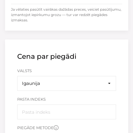
Ja vēlaties pasūtīt vairākas dažādas preces, veiciet pasūtījumu,
izmantojot iepirkumu grozu — tur var redzēt piegādes
izmaksas.
Cena par piegādi
VALSTS
Igaunija
PASTA INDEKS
PIEGĀDE METODE