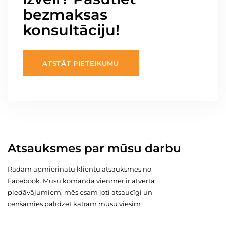
bezmaksas
konsultāciju!
ATSTĀT PIETEIKUMU
Atsauksmes par mūsu darbu
Rādām apmierinātu klientu atsauksmes no
Facebook. Mūsu komanda vienmēr ir atvērta
piedāvājumiem, mēs esam ļoti atsaucīgi un
cenšamies palīdzēt katram mūsu viesim