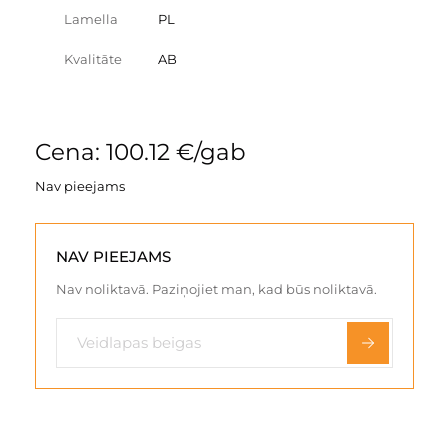
Lamella
PL
Kvalitāte
AB
Cena: 100.12 €/gab
Nav pieejams
NAV PIEEJAMS
Nav noliktavā. Paziņojiet man, kad būs noliktavā.