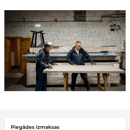
Piegādes izmaksas