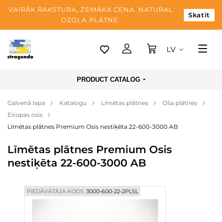
VAIRĀK RAKSTURA, ZEMĀKA CENA. NATURAL
Skatīt
OZOLA PLĀTNE.
LV
Tallina
PRODUCT CATALOG
Piegāde
Galvenā lapa
Katalogu
Līmētas plātnes
Oša plātnes
Apmaksa
Eiropas osis
Par mums
Līmētas plātnes Premium Osis nestiķēta 22-600-3000 AB
Blogs
Līmētas plātnes Premium Osis
nestiķēta 22-600-3000 AB
Kontaktinformācija
PIEDĀVĀTĀJA KODS:
3000-600-22-2PLSL