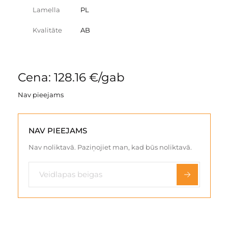
Lamella
PL
Kvalitāte
AB
Cena: 128.16 €/gab
Nav pieejams
NAV PIEEJAMS
Nav noliktavā. Paziņojiet man, kad būs noliktavā.