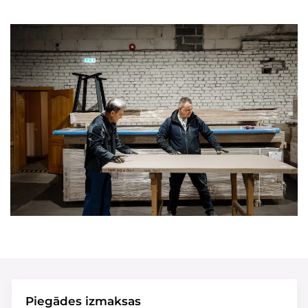
Piegādes izmaksas