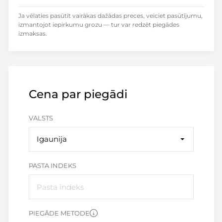
Ja vēlaties pasūtīt vairākas dažādas preces, veiciet pasūtījumu,
izmantojot iepirkumu grozu — tur var redzēt piegādes
izmaksas.
Cena par piegādi
VALSTS
Igaunija
PASTA INDEKS
PIEGĀDE METODE