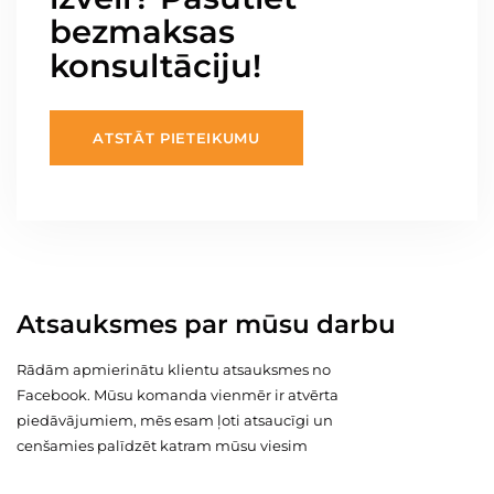
bezmaksas
konsultāciju!
ATSTĀT PIETEIKUMU
Atsauksmes par mūsu darbu
Rādām apmierinātu klientu atsauksmes no
Facebook. Mūsu komanda vienmēr ir atvērta
piedāvājumiem, mēs esam ļoti atsaucīgi un
cenšamies palīdzēt katram mūsu viesim