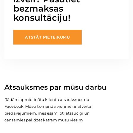
bezmaksas
konsultāciju!
ATSTĀT PIETEIKUMU
Atsauksmes par mūsu darbu
Rādām apmierinātu klientu atsauksmes no
Facebook. Mūsu komanda vienmēr ir atvērta
piedāvājumiem, mēs esam ļoti atsaucīgi un
cenšamies palīdzēt katram mūsu viesim