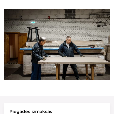
Piegādes izmaksas