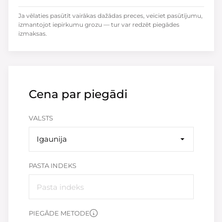
Ja vēlaties pasūtīt vairākas dažādas preces, veiciet pasūtījumu,
izmantojot iepirkumu grozu — tur var redzēt piegādes
izmaksas.
Cena par piegādi
VALSTS
Igaunija
PASTA INDEKS
PIEGĀDE METODE