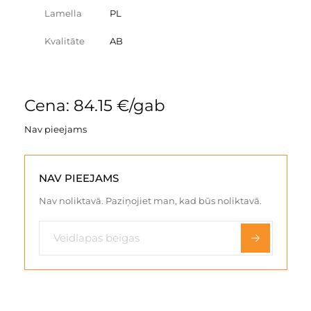
Lamella
PL
Kvalitāte
AB
Cena: 84.15 €/gab
Nav pieejams
NAV PIEEJAMS
Nav noliktavā. Paziņojiet man, kad būs noliktavā.