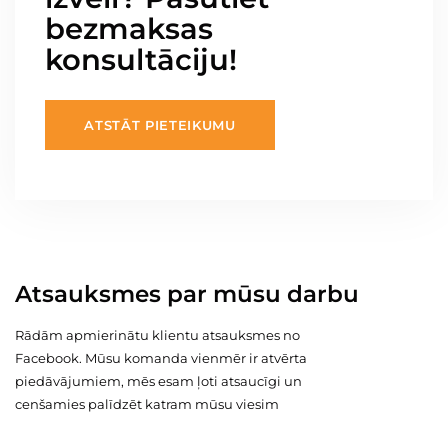
bezmaksas
konsultāciju!
ATSTĀT PIETEIKUMU
Atsauksmes par mūsu darbu
Rādām apmierinātu klientu atsauksmes no
Facebook. Mūsu komanda vienmēr ir atvērta
piedāvājumiem, mēs esam ļoti atsaucīgi un
cenšamies palīdzēt katram mūsu viesim