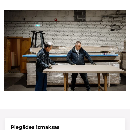
Piegādes izmaksas