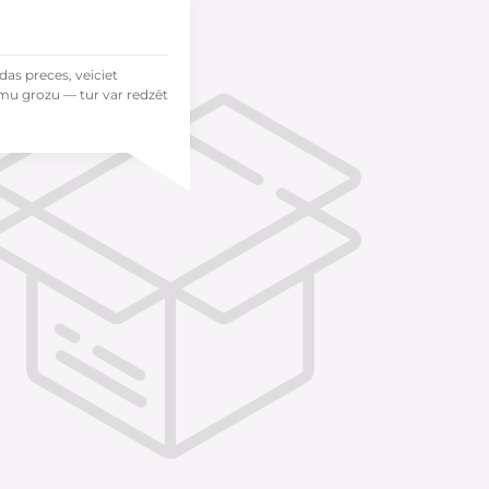
das preces, veiciet
mu grozu — tur var redzēt