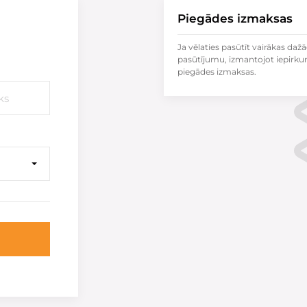
Piegādes izmaksas
Ja vēlaties pasūtīt vairākas dažā
pasūtījumu, izmantojot iepirku
piegādes izmaksas.