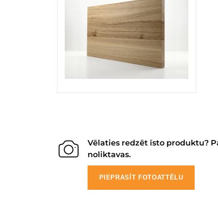
Vēlaties redzēt īsto produktu? P
noliktavas.
PIEPRASĪT FOTOATTĒLU