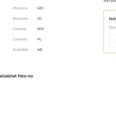
Nav pi
Platums
620
Biezums
20
NA
Nav 
Garums
900
Lamella
PL
Kvalitāte
AB
alūdziet foto no