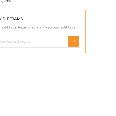
eejams
V PIEEJAMS
noliktavā. Paziņojiet man, kad būs noliktavā.