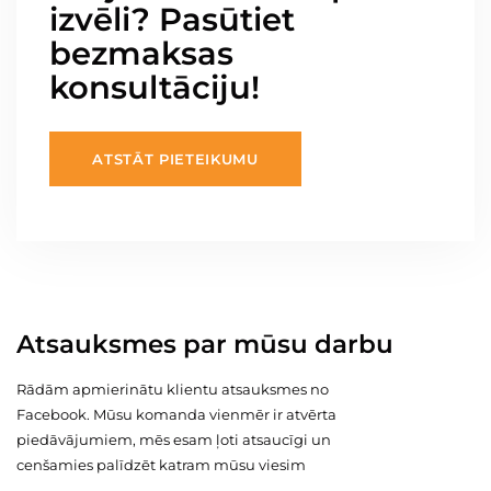
izvēli? Pasūtiet
bezmaksas
konsultāciju!
ATSTĀT PIETEIKUMU
Atsauksmes par mūsu darbu
Rādām apmierinātu klientu atsauksmes no
Facebook. Mūsu komanda vienmēr ir atvērta
piedāvājumiem, mēs esam ļoti atsaucīgi un
cenšamies palīdzēt katram mūsu viesim