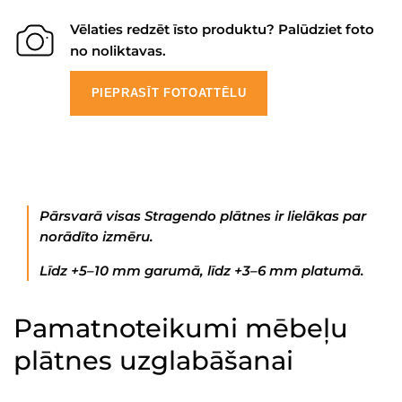
Vēlaties redzēt īsto produktu? Palūdziet foto
no noliktavas.
PIEPRASĪT FOTOATTĒLU
Pārsvarā visas Stragendo plātnes ir lielākas par
norādīto izmēru.
Līdz +5–10 mm garumā, līdz +3–6 mm platumā.
Pamatnoteikumi mēbeļu
plātnes uzglabāšanai