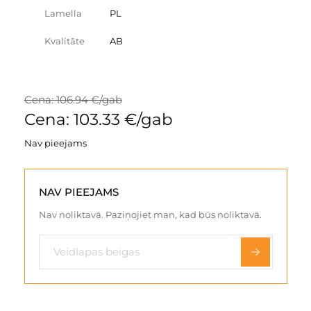
Lamella
PL
Kvalitāte
AB
Cena: 106.94 €/gab
Cena: 103.33 €/gab
Nav pieejams
NAV PIEEJAMS
Nav noliktavā. Paziņojiet man, kad būs noliktavā.