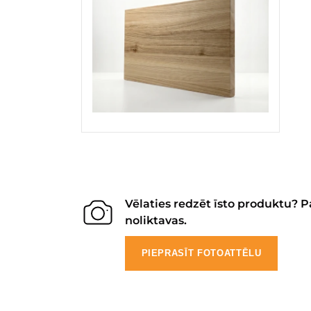
Vēlaties redzēt īsto produktu? P
noliktavas.
PIEPRASĪT FOTOATTĒLU