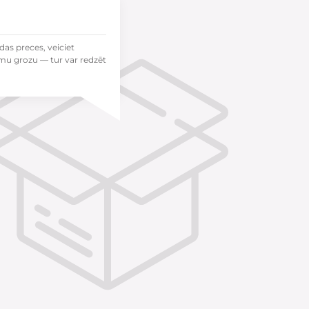
das preces, veiciet
mu grozu — tur var redzēt