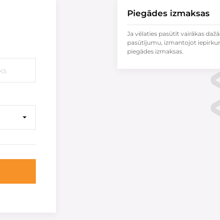
Piegādes izmaksas
Ja vēlaties pasūtīt vairākas dažā
pasūtījumu, izmantojot iepirku
piegādes izmaksas.