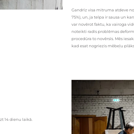
Gandrīz visa mitruma atdeve no
75%), un, ja telpa ir sausa un ka
var novērot faktu, ka vairoga vid
noteikti radīs problēmas deformā
procedūra to novērsīs. Mēs iesa
kad esat nogriezis mēbeļu plāks
zt 14 dienu laikā.