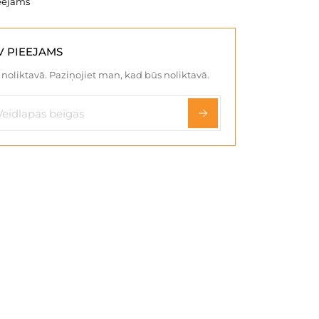
eejams
V PIEEJAMS
noliktavā. Paziņojiet man, kad būs noliktavā.