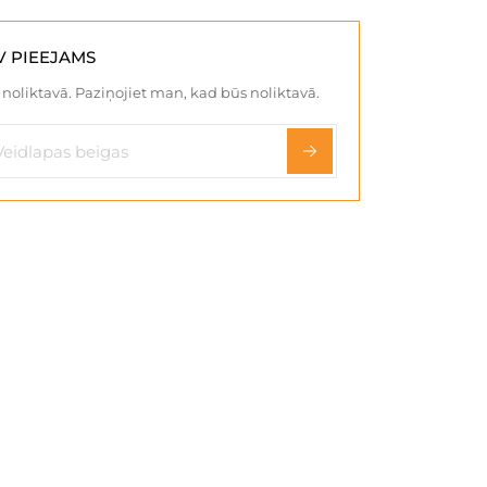
V PIEEJAMS
noliktavā. Paziņojiet man, kad būs noliktavā.