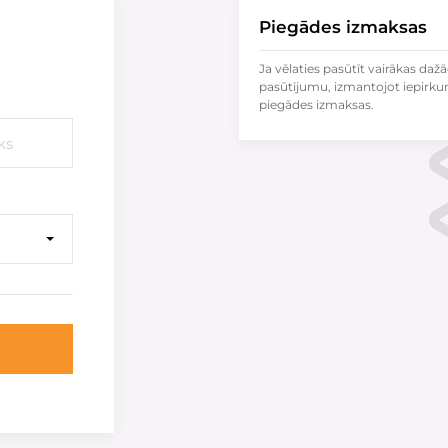
Piegādes izmaksas
Ja vēlaties pasūtīt vairākas dažā
pasūtījumu, izmantojot iepirku
piegādes izmaksas.