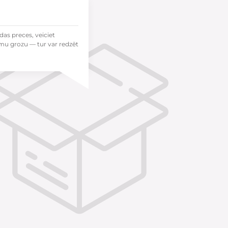
das preces, veiciet
mu grozu — tur var redzēt