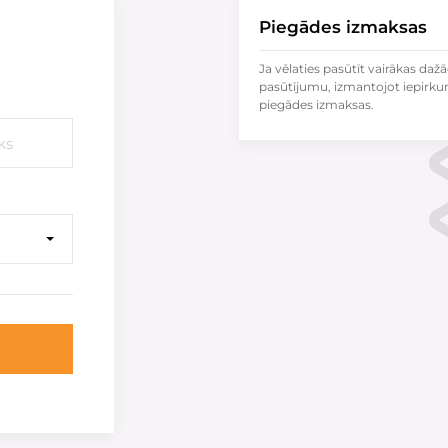
Piegādes izmaksas
Ja vēlaties pasūtīt vairākas dažā
pasūtījumu, izmantojot iepirku
piegādes izmaksas.