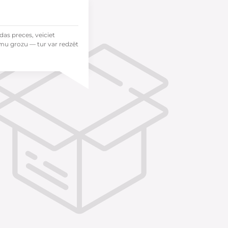
das preces, veiciet
mu grozu — tur var redzēt