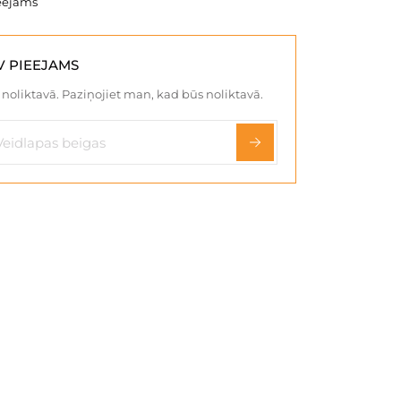
eejams
V PIEEJAMS
noliktavā. Paziņojiet man, kad būs noliktavā.