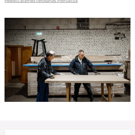
Mēbeļu plātnes lietošanas instrukcija