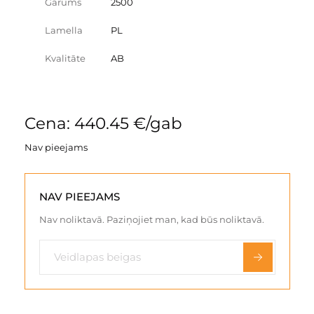
Garums
2500
Lamella
PL
Kvalitāte
AB
Cena: 440.45 €/gab
Nav pieejams
NAV PIEEJAMS
Nav noliktavā. Paziņojiet man, kad būs noliktavā.