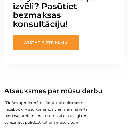
izvēli? Pasūtiet
bezmaksas
konsultāciju!
ATSTĀT PIETEIKUMU
Atsauksmes par mūsu darbu
Rādām apmierinātu klientu atsauksmes no
Facebook. Mūsu komanda vienmēr ir atvērta
piedāvājumiem, mēs esam ļoti atsaucīgi un
cenšamies palīdzēt katram mūsu viesim