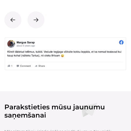
Parakstieties mūsu jaunumu
saņemšanai