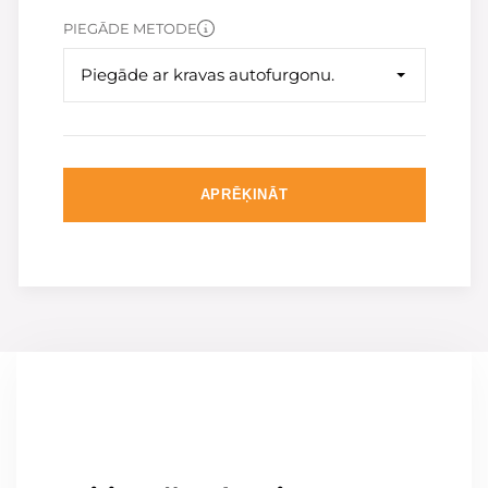
PIEGĀDE METODE
Piegāde ar kravas autofurgonu.
APRĒĶINĀT