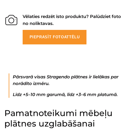
Vēlaties redzēt īsto produktu? Palūdziet foto
no noliktavas.
PIEPRASĪT FOTOATTĒLU
Pārsvarā visas Stragendo plātnes ir lielākas par
norādīto izmēru.
Līdz +5–10 mm garumā, līdz +3–6 mm platumā.
Pamatnoteikumi mēbeļu
plātnes uzglabāšanai