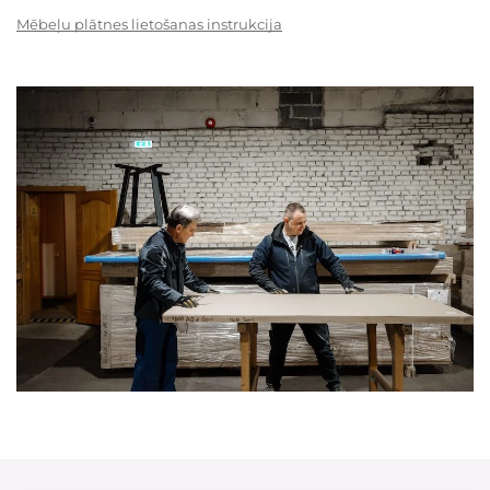
Mēbeļu plātnes lietošanas instrukcija