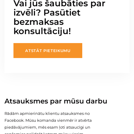
Vai jūs šaubāties par
izvēli? Pasūtiet
bezmaksas
konsultāciju!
ATSTĀT PIETEIKUMU
Atsauksmes par mūsu darbu
Rādām apmierinātu klientu atsauksmes no
Facebook. Mūsu komanda vienmēr ir atvērta
piedāvājumiem, mēs esam ļoti atsaucīgi un