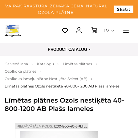
VAIRĀK RAKSTURA, ZEMĀKA CENA. NATURAL
Skatīt
OZOLA PLĀTNE.
LV
Tallina
PRODUCT CATALOG
Piegāde
Galvenā lapa
Katalogu
Līmētas plātnes
Apmaksa
Ozolkoka plātnes
Par mums
Ozolkoka lameļu plātne Nestiķēta Select (AB)
Līmētas plātnes Ozols nestiķēta 40-800-1200 AB Plašs lameles
Blogs
Līmētas plātnes Ozols nestiķēta 40-
Kontaktinformācija
800-1200 AB Plašs lameles
PIEDĀVĀTĀJA KODS:
1200-800-40-6PLTLL