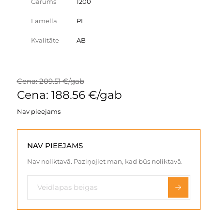
Garums
1200
Lamella
PL
Kvalitāte
AB
Cena: 209.51 €/gab
Cena: 188.56 €/gab
Nav pieejams
NAV PIEEJAMS
Nav noliktavā. Paziņojiet man, kad būs noliktavā.