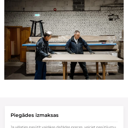
Piegādes izmaksas
Ja vēlaties pasūtīt vairākas dažādas preces, veiciet pasūtījumu,