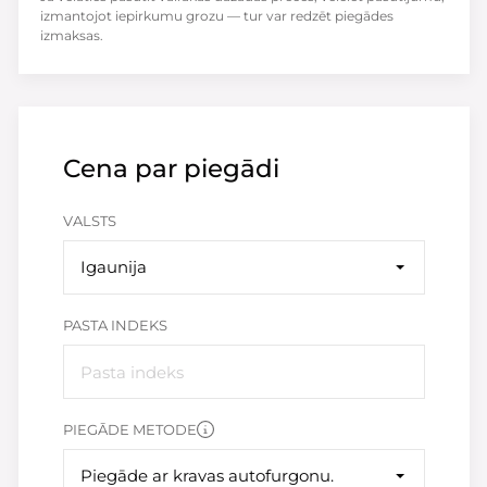
izmantojot iepirkumu grozu — tur var redzēt piegādes
izmaksas.
Cena par piegādi
VALSTS
Igaunija
PASTA INDEKS
PIEGĀDE METODE
Piegāde ar kravas autofurgonu.