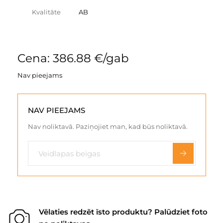
Kvalitāte
AB
Cena: 386.88 €/gab
Nav pieejams
NAV PIEEJAMS
Nav noliktavā. Paziņojiet man, kad būs noliktavā.
Vēlaties redzēt īsto produktu? Palūdziet foto