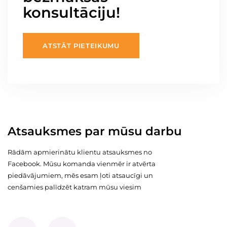
konsultāciju!
ATSTĀT PIETEIKUMU
Atsauksmes par mūsu darbu
Rādām apmierinātu klientu atsauksmes no
Facebook. Mūsu komanda vienmēr ir atvērta
piedāvājumiem, mēs esam ļoti atsaucīgi un
cenšamies palīdzēt katram mūsu viesim