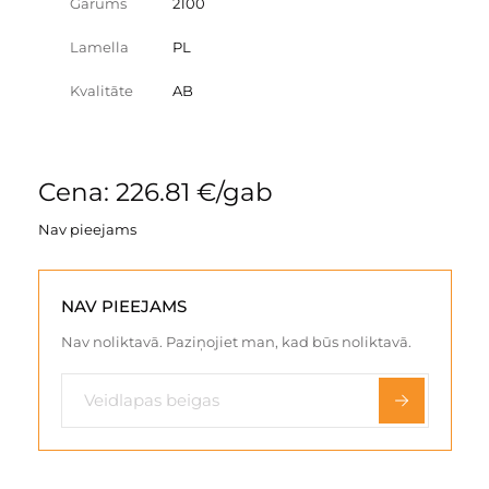
Garums
2100
Lamella
PL
Kvalitāte
AB
Cena: 226.81 €/gab
Nav pieejams
NAV PIEEJAMS
Nav noliktavā. Paziņojiet man, kad būs noliktavā.