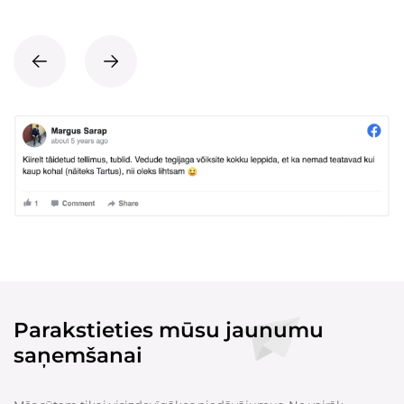
Parakstieties mūsu jaunumu
saņemšanai