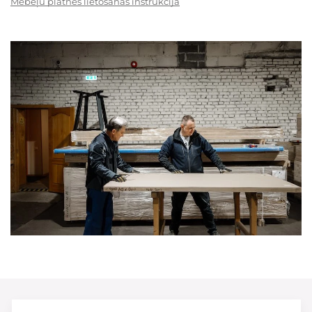
Mēbeļu plātnes lietošanas instrukcija