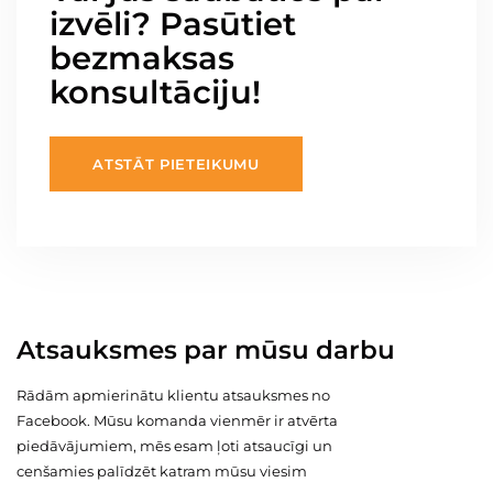
izvēli? Pasūtiet
bezmaksas
konsultāciju!
ATSTĀT PIETEIKUMU
Atsauksmes par mūsu darbu
Rādām apmierinātu klientu atsauksmes no
Facebook. Mūsu komanda vienmēr ir atvērta
piedāvājumiem, mēs esam ļoti atsaucīgi un
cenšamies palīdzēt katram mūsu viesim