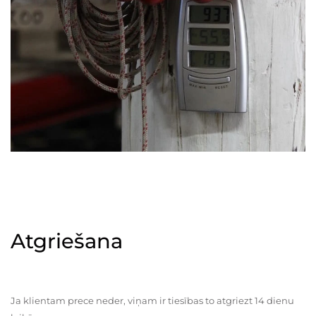
Atgriešana
Ja klientam prece neder, viņam ir tiesības to atgriezt 14 dienu