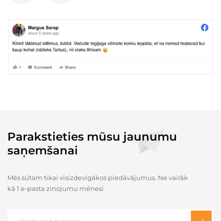
Parakstieties mūsu jaunumu
saņemšanai
Mēs sūtam tikai visizdevīgākos piedāvājumus. Ne vairāk
kā 1 e-pasta ziņojumu mēnesī