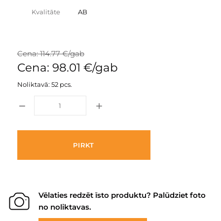
Kvalitāte
AB
Cena: 114.77 €/gab
Cena: 98.01 €/gab
Noliktavā: 52 pcs.
PIRKT
Vēlaties redzēt īsto produktu? Palūdziet foto
no noliktavas.