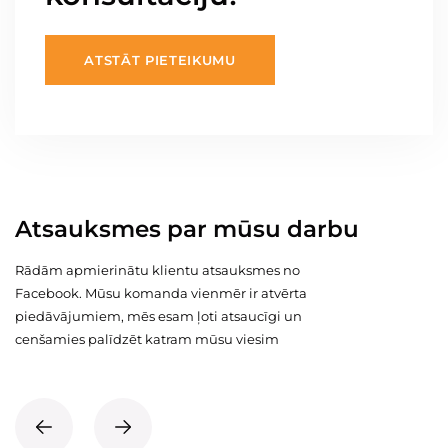
ATSTĀT PIETEIKUMU
Atsauksmes par mūsu darbu
Rādām apmierinātu klientu atsauksmes no
Facebook. Mūsu komanda vienmēr ir atvērta
piedāvājumiem, mēs esam ļoti atsaucīgi un
cenšamies palīdzēt katram mūsu viesim