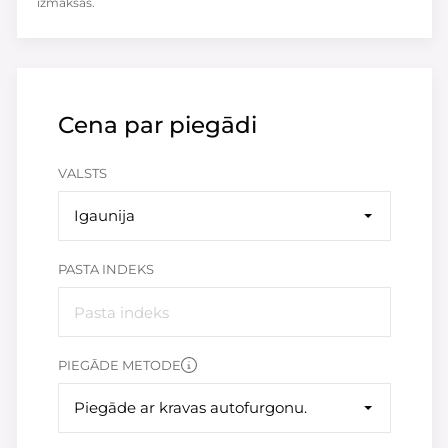
izmaksas.
Cena par piegādi
VALSTS
Igaunija
PASTA INDEKS
PIEGĀDE METODE
Piegāde ar kravas autofurgonu.