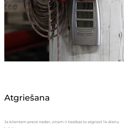
Atgriešana
Ja klientam prece neder, viņam ir tiesības to atgriezt 14 dienu