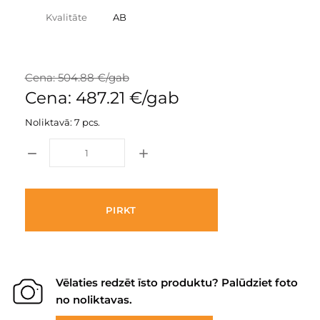
Kvalitāte
AB
Cena: 504.88 €/gab
Cena: 487.21 €/gab
Noliktavā: 7 pcs.
PIRKT
Vēlaties redzēt īsto produktu? Palūdziet foto
no noliktavas.