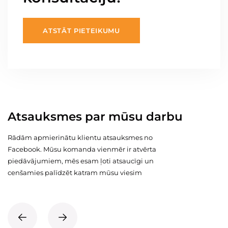
ATSTĀT PIETEIKUMU
Atsauksmes par mūsu darbu
Rādām apmierinātu klientu atsauksmes no
Facebook. Mūsu komanda vienmēr ir atvērta
piedāvājumiem, mēs esam ļoti atsaucīgi un
cenšamies palīdzēt katram mūsu viesim