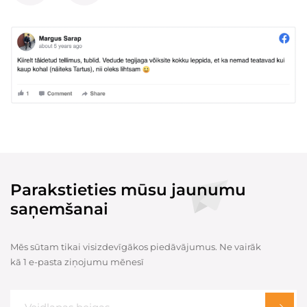
Parakstieties mūsu jaunumu
saņemšanai
Mēs sūtam tikai visizdevīgākos piedāvājumus. Ne vairāk
kā 1 e-pasta ziņojumu mēnesī