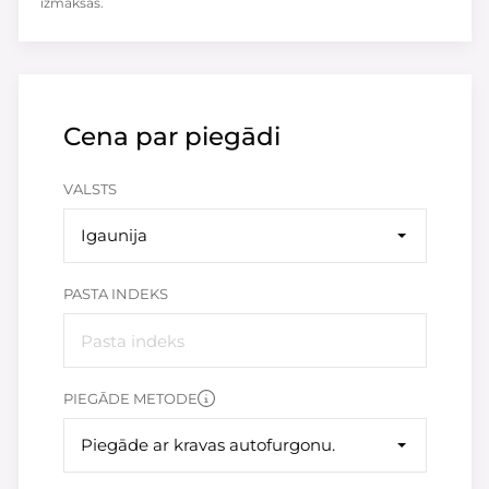
izmaksas.
Cena par piegādi
VALSTS
Igaunija
PASTA INDEKS
PIEGĀDE METODE
Piegāde ar kravas autofurgonu.