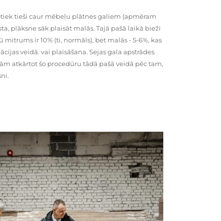
tiek tieši caur mēbeļu plātnes galiem (apmēram
rsta, plāksne sāk plaisāt malās. Tajā pašā laikā bieži
ū mitrums ir 10% (ti, normāls), bet malās - 5-6%, kas
cijas veidā. vai plaisāšana. Sejas gala apstrādes
kām atkārtot šo procedūru tādā pašā veidā pēc tam,
ni.