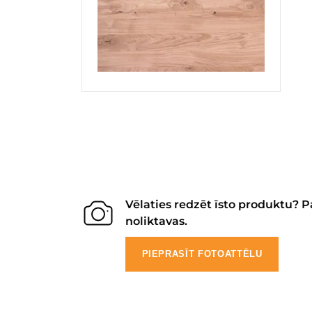
Vēlaties redzēt īsto produktu? P
noliktavas.
PIEPRASĪT FOTOATTĒLU