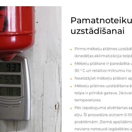
Pamatnoteiku
uzstādīšanai
Pirms mēbeļu plātnes uzstādī
iknedēļas aklimatizācija telpā
Mēbeļu plāksne ir paredzēta u
30 ° C un relatīvo mitrumu no
Neatstājiet mēbeļu plāksni a
Mēbeļu plātnes uzstādīšana 
telpa ir pilnībā gatava. Jāiz
temperatūras.
Pēc iepakojuma atvēršanas aps
eļļu. Šī procedūra aizņem 5-1
problēmām. Ziemā apsildāmās 
neviens netraucē iegādāties u