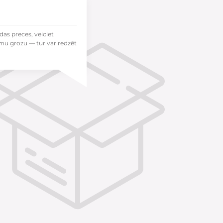
das preces, veiciet
mu grozu — tur var redzēt