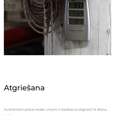
Atgriešana
Ja klientam prece neder, viņam ir tiesības to atgriezt 14 dienu