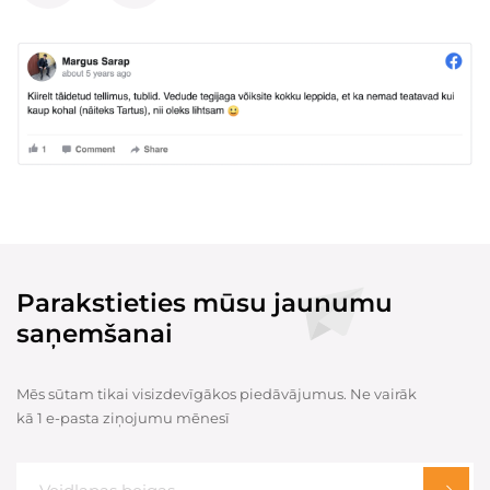
Parakstieties mūsu jaunumu
saņemšanai
Mēs sūtam tikai visizdevīgākos piedāvājumus. Ne vairāk
kā 1 e-pasta ziņojumu mēnesī