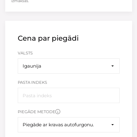
izmaksas.
Cena par piegādi
VALSTS
Igaunija
PASTA INDEKS
PIEGĀDE METODE
Piegāde ar kravas autofurgonu.