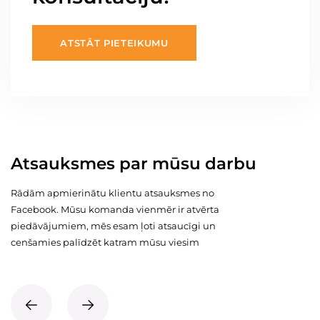
ATSTĀT PIETEIKUMU
Atsauksmes par mūsu darbu
Rādām apmierinātu klientu atsauksmes no
Facebook. Mūsu komanda vienmēr ir atvērta
piedāvājumiem, mēs esam ļoti atsaucīgi un
cenšamies palīdzēt katram mūsu viesim