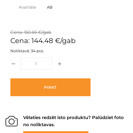
Kvalitāte
AB
Cena: 150.65 €/gab
Cena: 144.48 €/gab
Noliktavā: 34 pcs.
PIRKT
Vēlaties redzēt īsto produktu? Palūdziet foto
no noliktavas.