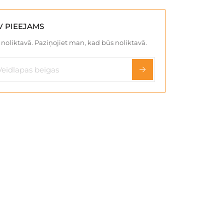
V PIEEJAMS
noliktavā. Paziņojiet man, kad būs noliktavā.