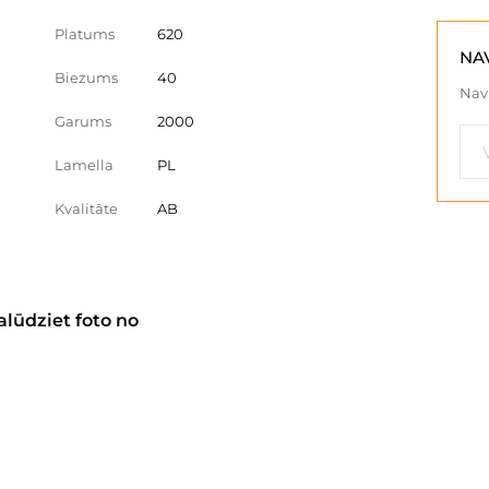
Platums
620
NA
Biezums
40
Nav 
Garums
2000
Lamella
PL
Kvalitāte
AB
alūdziet foto no