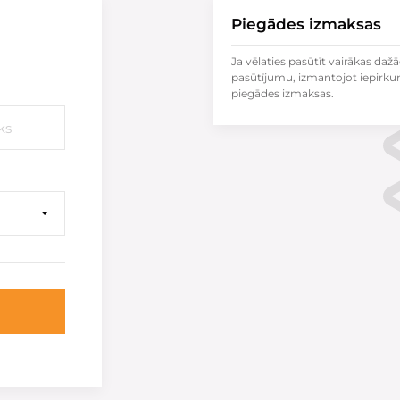
Piegādes izmaksas
Ja vēlaties pasūtīt vairākas dažā
pasūtījumu, izmantojot iepirku
piegādes izmaksas.