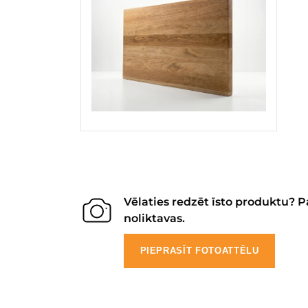
Vēlaties redzēt īsto produktu? P
noliktavas.
PIEPRASĪT FOTOATTĒLU