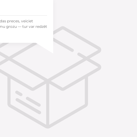
das preces, veiciet
mu grozu — tur var redzēt