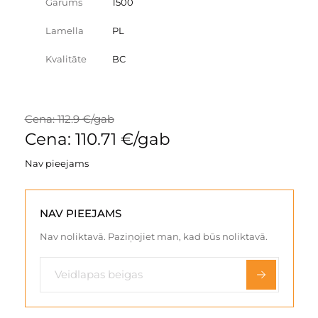
Garums
1500
Lamella
PL
Kvalitāte
BC
Cena: 112.9 €/gab
Cena: 110.71 €/gab
Nav pieejams
NAV PIEEJAMS
Nav noliktavā. Paziņojiet man, kad būs noliktavā.