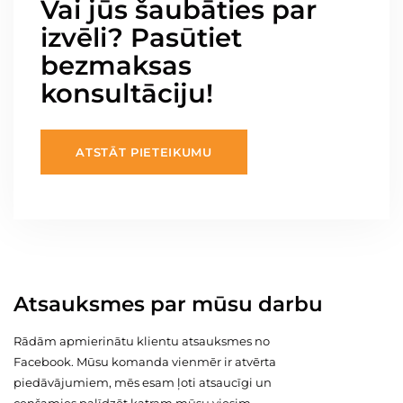
Vai jūs šaubāties par
izvēli? Pasūtiet
bezmaksas
konsultāciju!
ATSTĀT PIETEIKUMU
Atsauksmes par mūsu darbu
Rādām apmierinātu klientu atsauksmes no
Facebook. Mūsu komanda vienmēr ir atvērta
piedāvājumiem, mēs esam ļoti atsaucīgi un