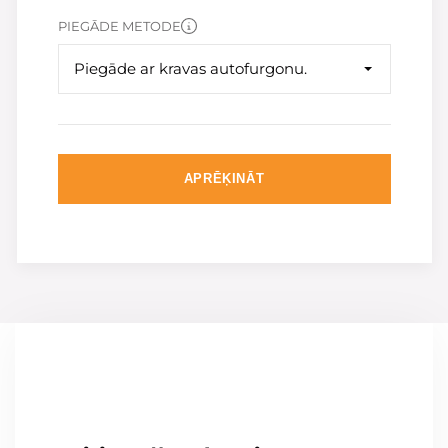
PIEGĀDE METODE
Piegāde ar kravas autofurgonu.
APRĒĶINĀT