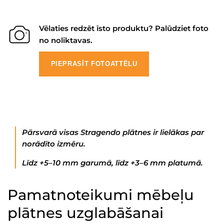
Vēlaties redzēt īsto produktu? Palūdziet foto
no noliktavas.
PIEPRASĪT FOTOATTĒLU
Pārsvarā visas Stragendo plātnes ir lielākas par
norādīto izmēru.
Līdz +5–10 mm garumā, līdz +3–6 mm platumā.
Pamatnoteikumi mēbeļu
plātnes uzglabāšanai