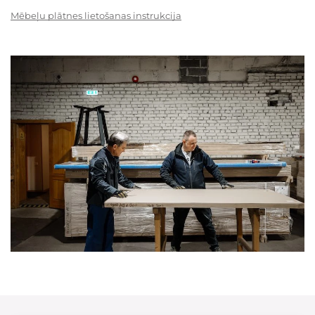
Mēbeļu plātnes lietošanas instrukcija