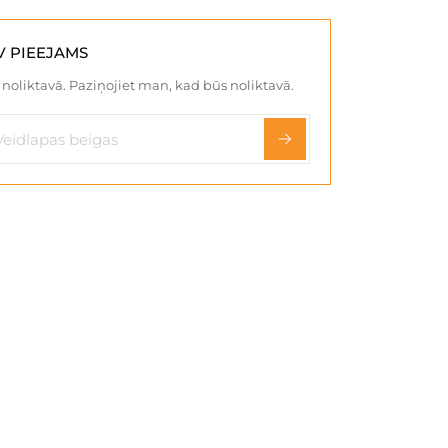
V PIEEJAMS
noliktavā. Paziņojiet man, kad būs noliktavā.