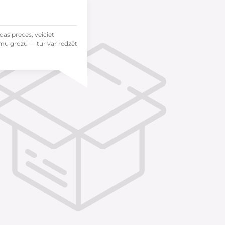
das preces, veiciet
mu grozu — tur var redzēt