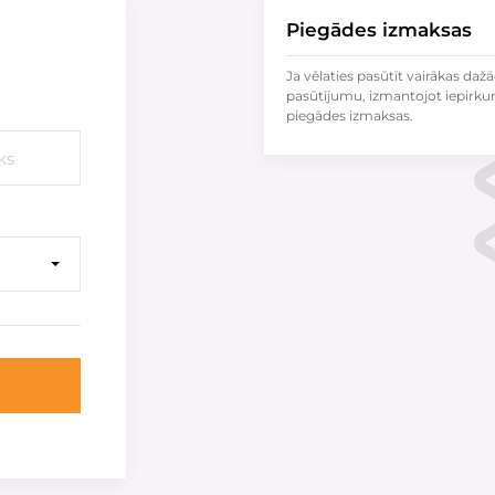
Piegādes izmaksas
Ja vēlaties pasūtīt vairākas dažā
pasūtījumu, izmantojot iepirku
piegādes izmaksas.