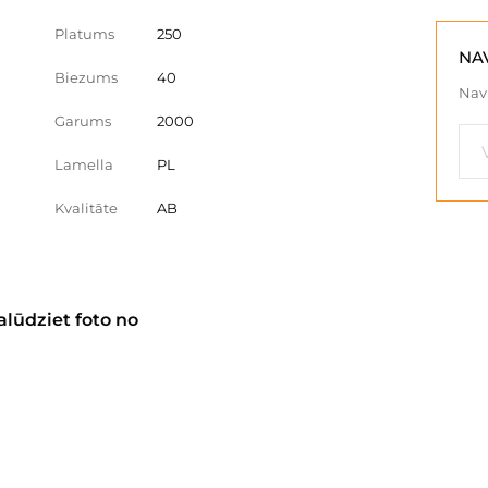
Platums
250
NA
Biezums
40
Nav 
Garums
2000
Lamella
PL
Kvalitāte
AB
alūdziet foto no