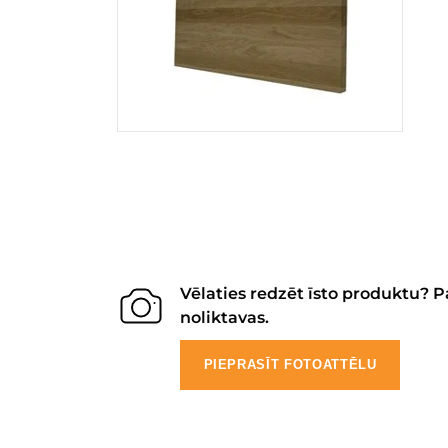
Vēlaties redzēt īsto produktu? P
noliktavas.
PIEPRASĪT FOTOATTĒLU