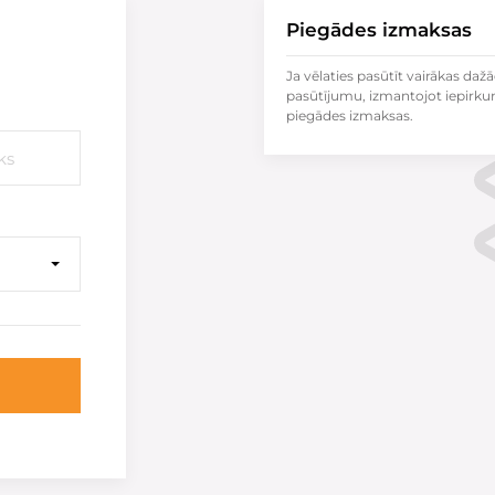
Piegādes izmaksas
Ja vēlaties pasūtīt vairākas dažā
pasūtījumu, izmantojot iepirku
piegādes izmaksas.