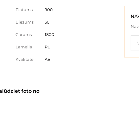
Platums
900
NA
Biezums
30
Nav 
Garums
1800
Lamella
PL
Kvalitāte
AB
alūdziet foto no