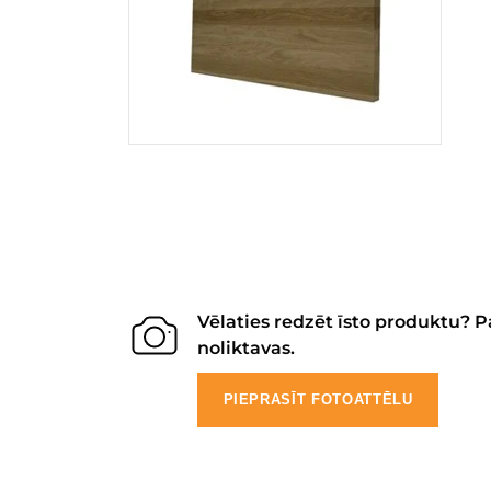
Vēlaties redzēt īsto produktu? P
noliktavas.
PIEPRASĪT FOTOATTĒLU