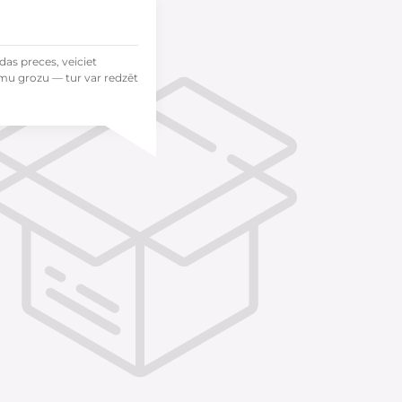
das preces, veiciet
mu grozu — tur var redzēt