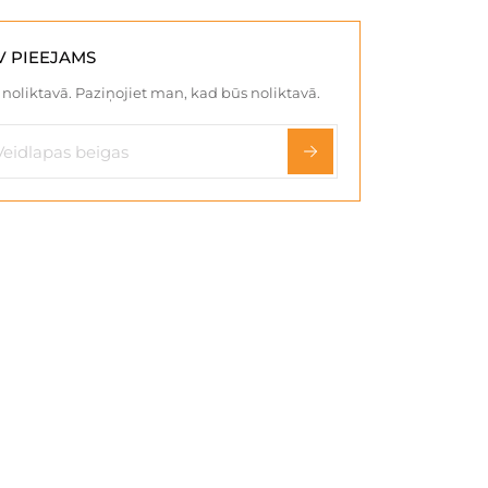
V PIEEJAMS
noliktavā. Paziņojiet man, kad būs noliktavā.