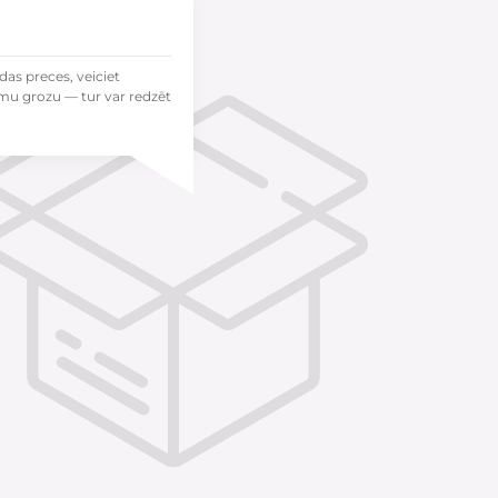
das preces, veiciet
mu grozu — tur var redzēt