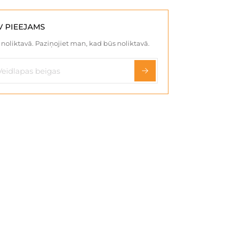
V PIEEJAMS
noliktavā. Paziņojiet man, kad būs noliktavā.