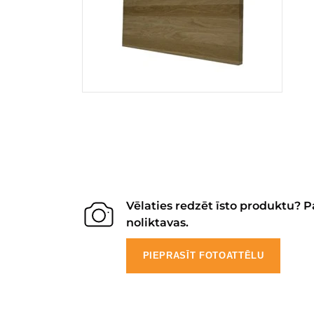
Vēlaties redzēt īsto produktu? P
noliktavas.
PIEPRASĪT FOTOATTĒLU