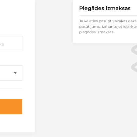
Piegādes izmaksas
Ja vēlaties pasūtīt vairākas dažā
pasūtījumu, izmantojot iepirku
piegādes izmaksas.