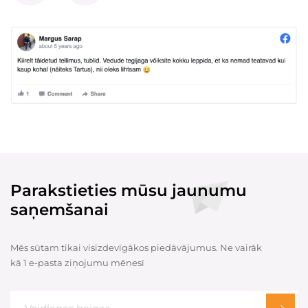
Parakstieties mūsu jaunumu
saņemšanai
Mēs sūtam tikai visizdevīgākos piedāvājumus. Ne vairāk
kā 1 e-pasta ziņojumu mēnesī