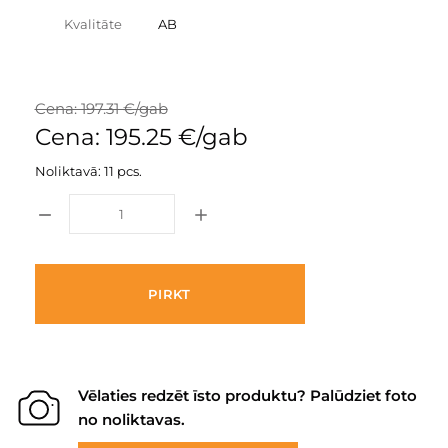
Kvalitāte
AB
Cena: 197.31 €/gab
Cena: 195.25 €/gab
Noliktavā: 11 pcs.
PIRKT
Vēlaties redzēt īsto produktu? Palūdziet foto
no noliktavas.