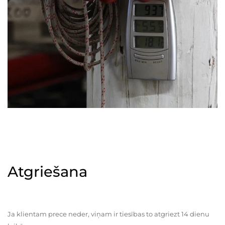
Atgriešana
Ja klientam prece neder, viņam ir tiesības to atgriezt 14 dienu