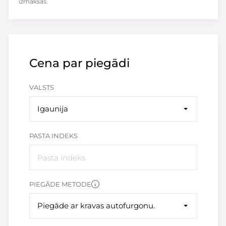
izmaksas.
Cena par piegādi
VALSTS
Igaunija
PASTA INDEKS
PIEGĀDE METODE
Piegāde ar kravas autofurgonu.