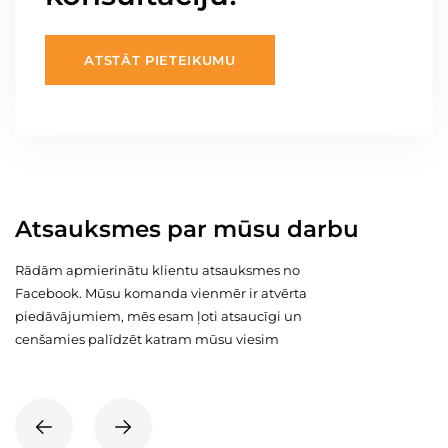
ATSTĀT PIETEIKUMU
Atsauksmes par mūsu darbu
Rādām apmierinātu klientu atsauksmes no
Facebook. Mūsu komanda vienmēr ir atvērta
piedāvājumiem, mēs esam ļoti atsaucīgi un
cenšamies palīdzēt katram mūsu viesim