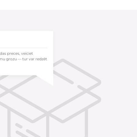
das preces, veiciet
mu grozu — tur var redzēt