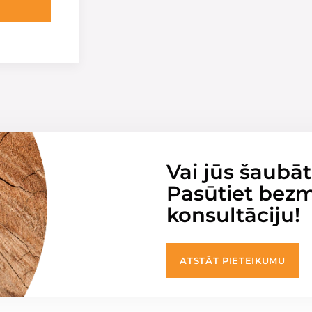
Vai jūs šaubāt
Pasūtiet bez
konsultāciju!
ATSTĀT PIETEIKUMU