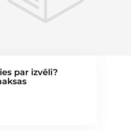
ies par izvēli?
maksas