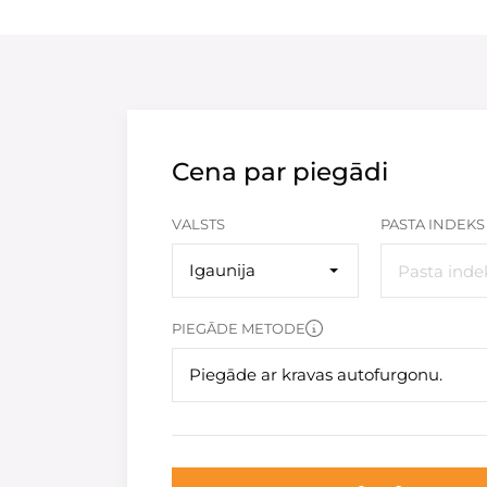
Cena par piegādi
VALSTS
PASTA INDEKS
Igaunija
PIEGĀDE METODE
Piegāde ar kravas autofurgonu.