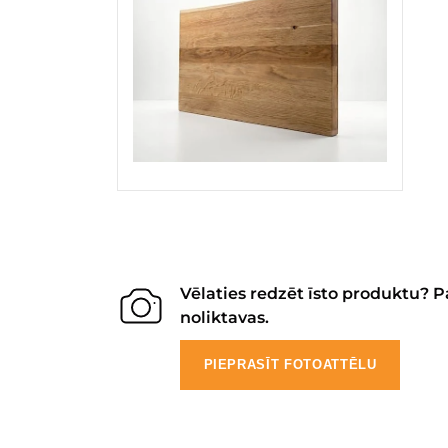
Vēlaties redzēt īsto produktu? P
noliktavas.
PIEPRASĪT FOTOATTĒLU