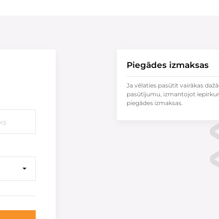
Piegādes izmaksas
Ja vēlaties pasūtīt vairākas dažā
pasūtījumu, izmantojot iepirku
piegādes izmaksas.