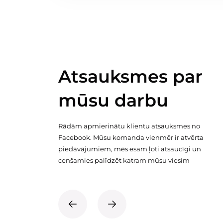
Atsauksmes par
mūsu darbu
Rādām apmierinātu klientu atsauksmes no
Facebook. Mūsu komanda vienmēr ir atvērta
piedāvājumiem, mēs esam ļoti atsaucīgi un
cenšamies palīdzēt katram mūsu viesim