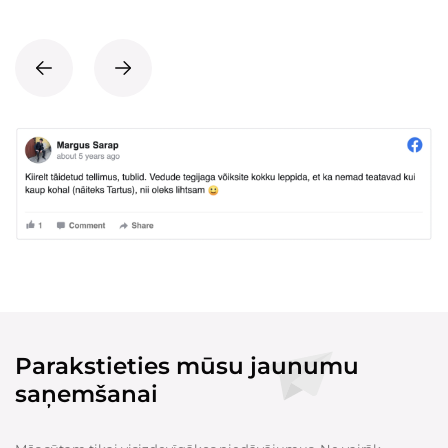
Parakstieties mūsu jaunumu
saņemšanai