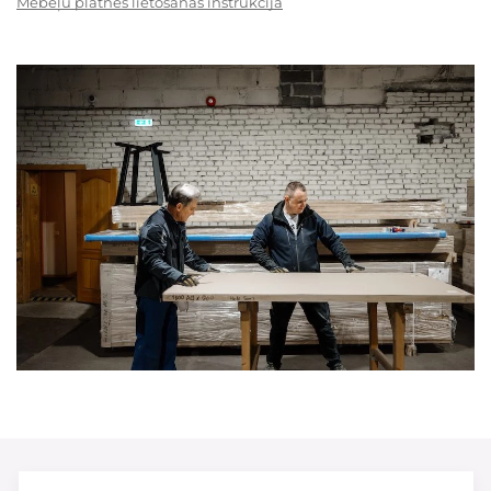
Mēbeļu plātnes lietošanas instrukcija