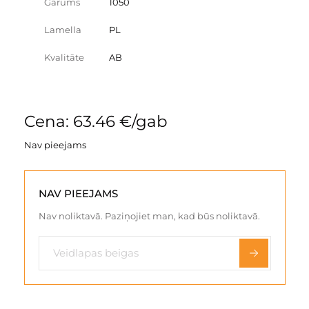
Garums
1050
Lamella
PL
Kvalitāte
AB
Cena: 63.46 €/gab
Nav pieejams
NAV PIEEJAMS
Nav noliktavā. Paziņojiet man, kad būs noliktavā.