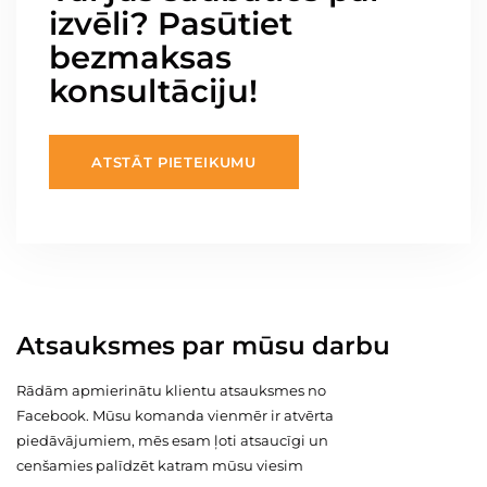
izvēli? Pasūtiet
bezmaksas
konsultāciju!
ATSTĀT PIETEIKUMU
Atsauksmes par mūsu darbu
Rādām apmierinātu klientu atsauksmes no
Facebook. Mūsu komanda vienmēr ir atvērta
piedāvājumiem, mēs esam ļoti atsaucīgi un
cenšamies palīdzēt katram mūsu viesim