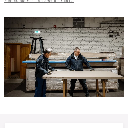
Mēbeļu plātnes lietošanas instrukcija