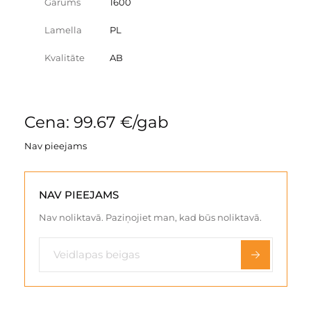
Garums
1600
Lamella
PL
Kvalitāte
AB
Cena: 99.67 €/gab
Nav pieejams
NAV PIEEJAMS
Nav noliktavā. Paziņojiet man, kad būs noliktavā.