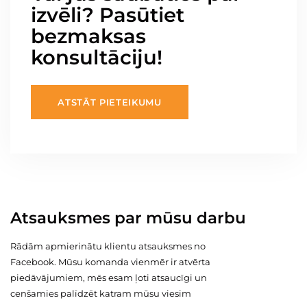
izvēli? Pasūtiet
bezmaksas
konsultāciju!
ATSTĀT PIETEIKUMU
Atsauksmes par mūsu darbu
Rādām apmierinātu klientu atsauksmes no
Facebook. Mūsu komanda vienmēr ir atvērta
piedāvājumiem, mēs esam ļoti atsaucīgi un
cenšamies palīdzēt katram mūsu viesim