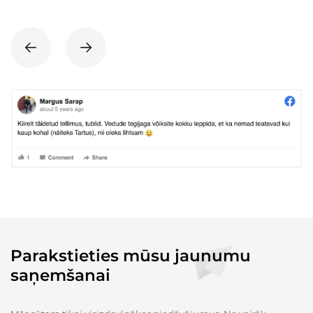
Parakstieties mūsu jaunumu
saņemšanai