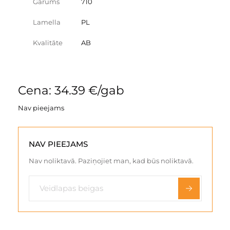
Garums
710
Lamella
PL
Kvalitāte
AB
Cena: 34.39 €/gab
Nav pieejams
NAV PIEEJAMS
Nav noliktavā. Paziņojiet man, kad būs noliktavā.