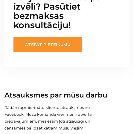
izvēli? Pasūtiet
bezmaksas
konsultāciju!
ATSTĀT PIETEIKUMU
Atsauksmes par mūsu darbu
Rādām apmierinātu klientu atsauksmes no
Facebook. Mūsu komanda vienmēr ir atvērta
piedāvājumiem, mēs esam ļoti atsaucīgi un
cenšamies palīdzēt katram mūsu viesim