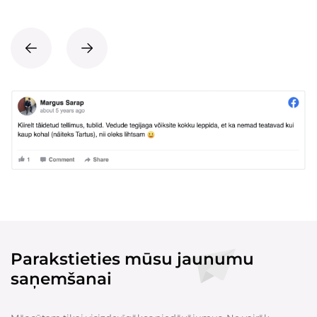
Parakstieties mūsu jaunumu
saņemšanai