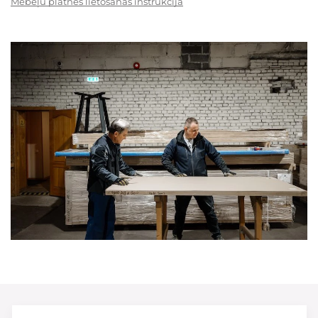
Mēbeļu plātnes lietošanas instrukcija