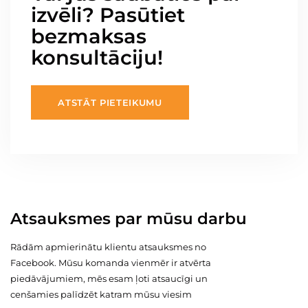
izvēli? Pasūtiet
bezmaksas
konsultāciju!
ATSTĀT PIETEIKUMU
Atsauksmes par mūsu darbu
Rādām apmierinātu klientu atsauksmes no
Facebook. Mūsu komanda vienmēr ir atvērta
piedāvājumiem, mēs esam ļoti atsaucīgi un
cenšamies palīdzēt katram mūsu viesim