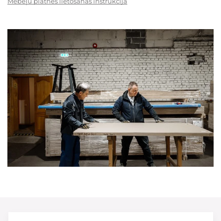
Mēbeļu plātnes lietošanas instrukcija