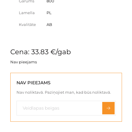
Garums
800
Lamella
PL
Kvalitāte
AB
Cena: 33.83 €/gab
Nav pieejams
NAV PIEEJAMS
Nav noliktavā. Paziņojiet man, kad būs noliktavā.