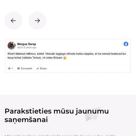
Parakstieties mūsu jaunumu
saņemšanai