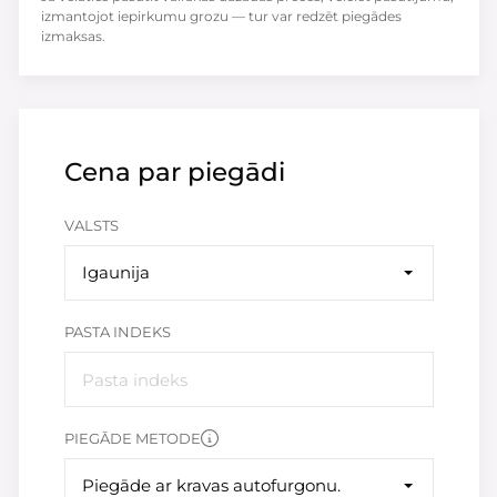
izmantojot iepirkumu grozu — tur var redzēt piegādes
izmaksas.
Cena par piegādi
VALSTS
Igaunija
PASTA INDEKS
PIEGĀDE METODE
Piegāde ar kravas autofurgonu.