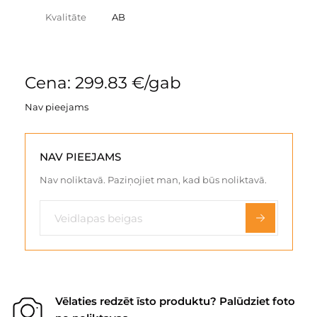
Kvalitāte
AB
Cena: 299.83 €/gab
Nav pieejams
NAV PIEEJAMS
Nav noliktavā. Paziņojiet man, kad būs noliktavā.
Vēlaties redzēt īsto produktu? Palūdziet foto