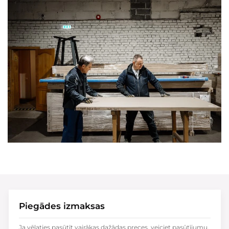
Piegādes izmaksas
Ja vēlaties pasūtīt vairākas dažādas preces, veiciet pasūtījumu,