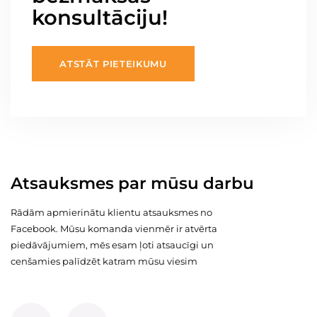
konsultāciju!
ATSTĀT PIETEIKUMU
Atsauksmes par mūsu darbu
Rādām apmierinātu klientu atsauksmes no
Facebook. Mūsu komanda vienmēr ir atvērta
piedāvājumiem, mēs esam ļoti atsaucīgi un
cenšamies palīdzēt katram mūsu viesim