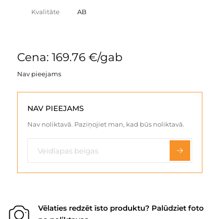
Kvalitāte
AB
Cena: 169.76 €/gab
Nav pieejams
NAV PIEEJAMS
Nav noliktavā. Paziņojiet man, kad būs noliktavā.
Vēlaties redzēt īsto produktu? Palūdziet foto