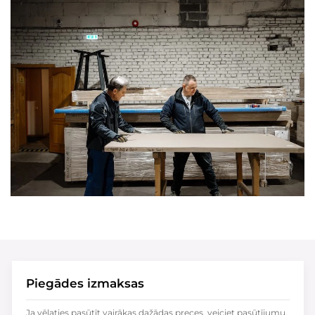
Piegādes izmaksas
Ja vēlaties pasūtīt vairākas dažādas preces, veiciet pasūtījumu,