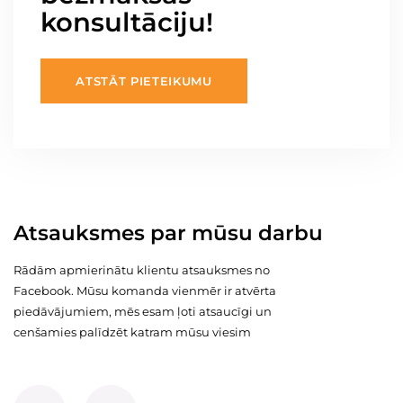
konsultāciju!
ATSTĀT PIETEIKUMU
Atsauksmes par mūsu darbu
Rādām apmierinātu klientu atsauksmes no
Facebook. Mūsu komanda vienmēr ir atvērta
piedāvājumiem, mēs esam ļoti atsaucīgi un
cenšamies palīdzēt katram mūsu viesim