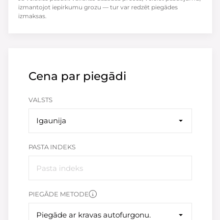
izmantojot iepirkumu grozu — tur var redzēt piegādes
izmaksas.
Cena par piegādi
VALSTS
Igaunija
PASTA INDEKS
PIEGĀDE METODE
Piegāde ar kravas autofurgonu.