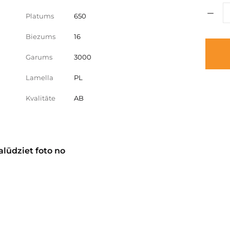
Platums
650
Biezums
16
Garums
3000
Lamella
PL
Kvalitāte
AB
alūdziet foto no