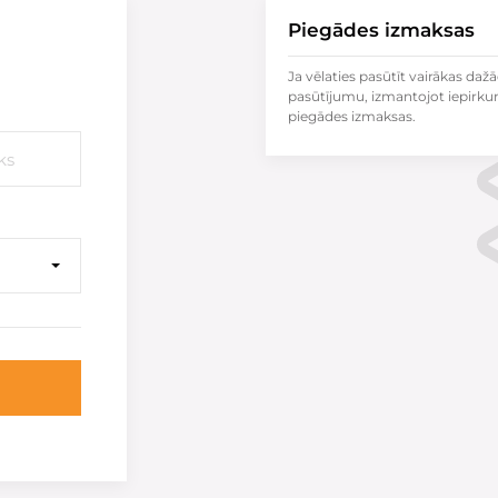
Piegādes izmaksas
Ja vēlaties pasūtīt vairākas dažā
pasūtījumu, izmantojot iepirku
piegādes izmaksas.