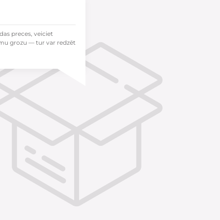
das preces, veiciet
mu grozu — tur var redzēt