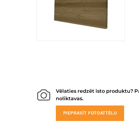
Vēlaties redzēt īsto produktu? P
noliktavas.
PIEPRASĪT FOTOATTĒLU