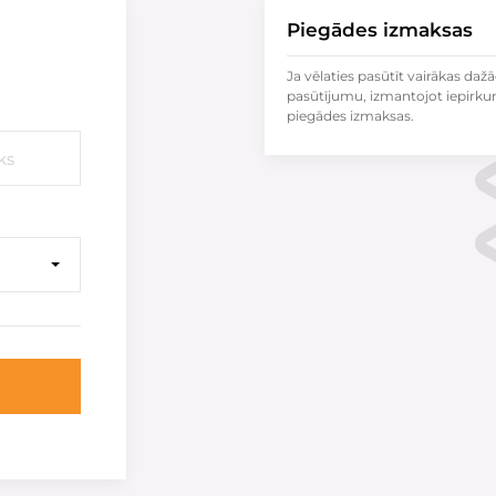
Piegādes izmaksas
Ja vēlaties pasūtīt vairākas dažā
pasūtījumu, izmantojot iepirku
piegādes izmaksas.