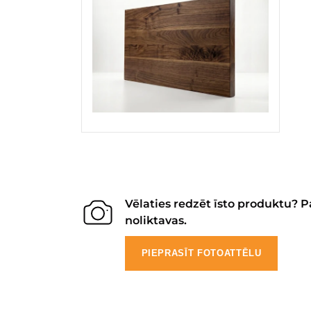
Vēlaties redzēt īsto produktu? P
noliktavas.
PIEPRASĪT FOTOATTĒLU