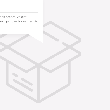
das preces, veiciet
mu grozu — tur var redzēt