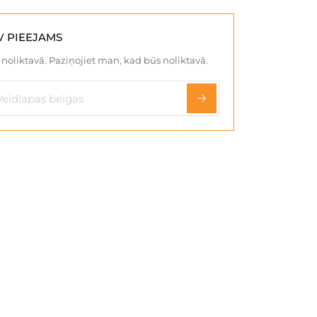
V PIEEJAMS
noliktavā. Paziņojiet man, kad būs noliktavā.