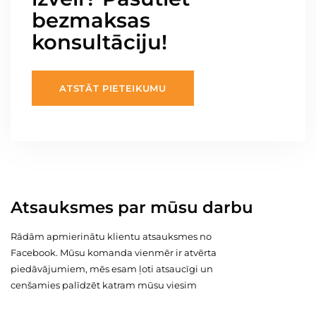
bezmaksas
konsultāciju!
ATSTĀT PIETEIKUMU
Atsauksmes par mūsu darbu
Rādām apmierinātu klientu atsauksmes no
Facebook. Mūsu komanda vienmēr ir atvērta
piedāvājumiem, mēs esam ļoti atsaucīgi un
cenšamies palīdzēt katram mūsu viesim