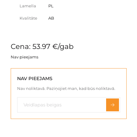
Lamella
PL
Kvalitāte
AB
Cena: 53.97 €/gab
Nav pieejams
NAV PIEEJAMS
Nav noliktavā. Paziņojiet man, kad būs noliktavā.