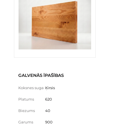
GALVENĀS ĪPAŠĪBAS
Koksnes suga
Ķirsis
Platums
620
Biezums
40
Garums
900