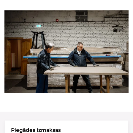
Piegādes izmaksas