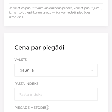
Ja vēlaties pasūtīt vairākas dažādas preces, veiciet pasūtījumu,
izmantojot iepirkumu grozu — tur var redzēt piegādes
izmaksas.
Cena par piegādi
VALSTS
Igaunija
PASTA INDEKS
PIEGĀDE METODE