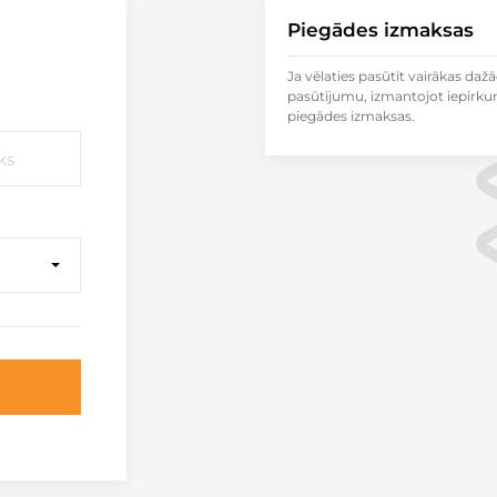
Piegādes izmaksas
Ja vēlaties pasūtīt vairākas dažā
pasūtījumu, izmantojot iepirku
piegādes izmaksas.