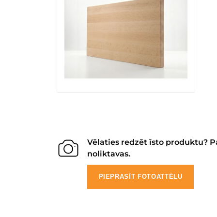
Vēlaties redzēt īsto produktu? P
noliktavas.
PIEPRASĪT FOTOATTĒLU