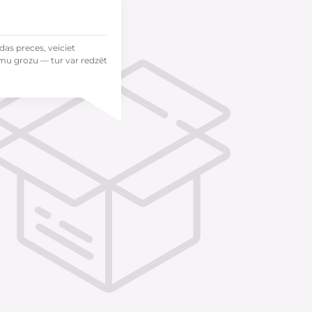
das preces, veiciet
mu grozu — tur var redzēt