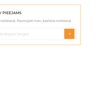
V PIEEJAMS
noliktavā. Paziņojiet man, kad būs noliktavā.