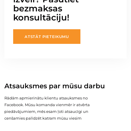
bezmaksas
konsultāciju!
ATSTĀT PIETEIKUMU
Atsauksmes par mūsu darbu
Rādām apmierinātu klientu atsauksmes no
Facebook. Mūsu komanda vienmēr ir atvērta
piedāvājumiem, mēs esam ļoti atsaucīgi un
cenšamies palīdzēt katram mūsu viesim