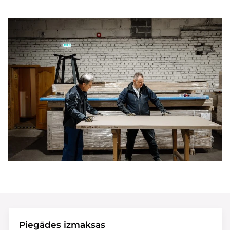
Piegādes izmaksas