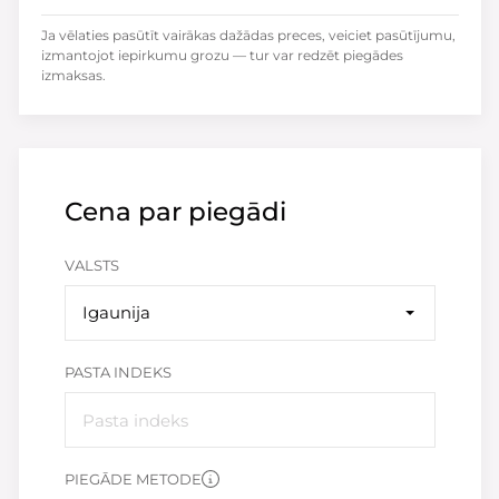
Ja vēlaties pasūtīt vairākas dažādas preces, veiciet pasūtījumu,
izmantojot iepirkumu grozu — tur var redzēt piegādes
izmaksas.
Cena par piegādi
VALSTS
Igaunija
PASTA INDEKS
PIEGĀDE METODE