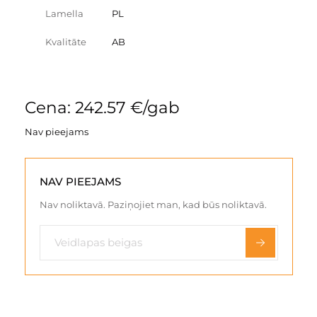
Lamella
PL
Kvalitāte
AB
Cena: 242.57 €/gab
Nav pieejams
NAV PIEEJAMS
Nav noliktavā. Paziņojiet man, kad būs noliktavā.