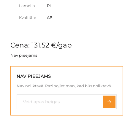
Lamella
PL
Kvalitāte
AB
Cena: 131.52 €/gab
Nav pieejams
NAV PIEEJAMS
Nav noliktavā. Paziņojiet man, kad būs noliktavā.