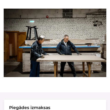
Piegādes izmaksas