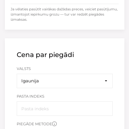
Ja vēlaties pasūtīt vairākas dažādas preces, veiciet pasūtījumu,
izmantojot iepirkumu grozu — tur var redzēt piegādes
izmaksas.
Cena par piegādi
VALSTS
Igaunija
PASTA INDEKS
PIEGĀDE METODE