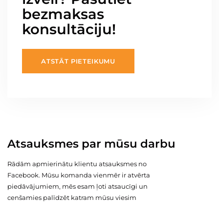
bezmaksas
konsultāciju!
ATSTĀT PIETEIKUMU
Atsauksmes par mūsu darbu
Rādām apmierinātu klientu atsauksmes no
Facebook. Mūsu komanda vienmēr ir atvērta
piedāvājumiem, mēs esam ļoti atsaucīgi un
cenšamies palīdzēt katram mūsu viesim