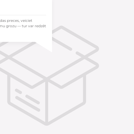
das preces, veiciet
mu grozu — tur var redzēt