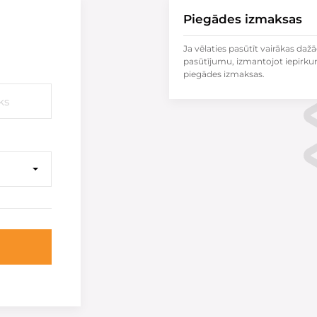
Piegādes izmaksas
Ja vēlaties pasūtīt vairākas dažā
pasūtījumu, izmantojot iepirku
piegādes izmaksas.