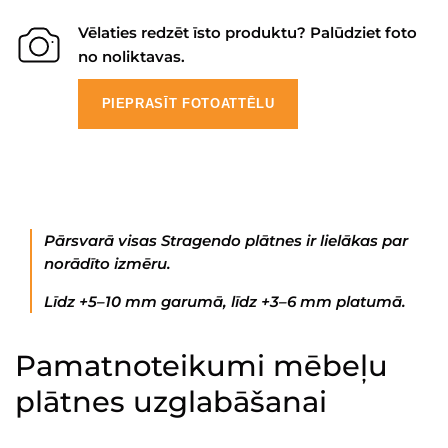
Vēlaties redzēt īsto produktu? Palūdziet foto
no noliktavas.
PIEPRASĪT FOTOATTĒLU
Pārsvarā visas Stragendo plātnes ir lielākas par
norādīto izmēru.
Līdz +5–10 mm garumā, līdz +3–6 mm platumā.
Pamatnoteikumi mēbeļu
plātnes uzglabāšanai