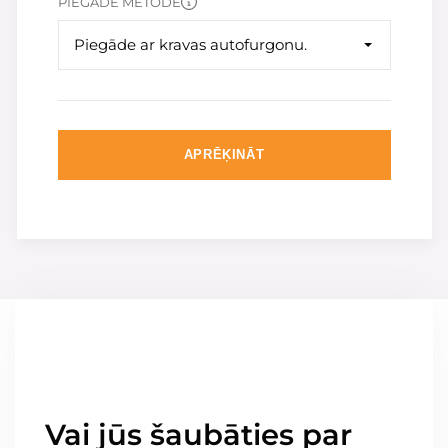
PIEGĀDE METODE
Piegāde ar kravas autofurgonu.
APRĒĶINĀT
Vai jūs šaubāties par