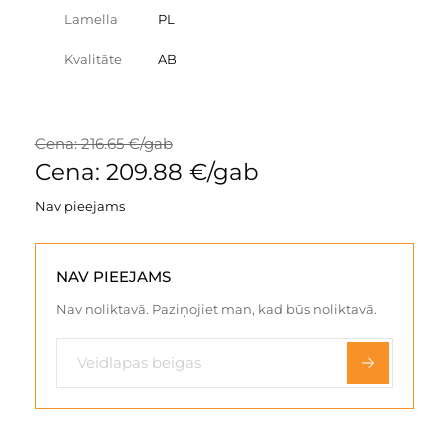
Lamella
PL
Kvalitāte
AB
Cena: 216.65 €/gab
Cena: 209.88 €/gab
Nav pieejams
NAV PIEEJAMS
Nav noliktavā. Paziņojiet man, kad būs noliktavā.