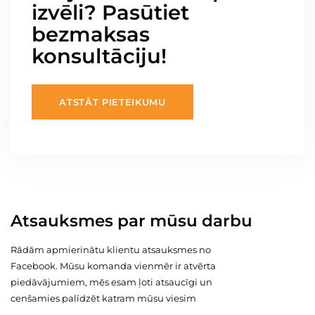
izvēli? Pasūtiet
bezmaksas
konsultāciju!
ATSTĀT PIETEIKUMU
Atsauksmes par mūsu darbu
Rādām apmierinātu klientu atsauksmes no
Facebook. Mūsu komanda vienmēr ir atvērta
piedāvājumiem, mēs esam ļoti atsaucīgi un
cenšamies palīdzēt katram mūsu viesim