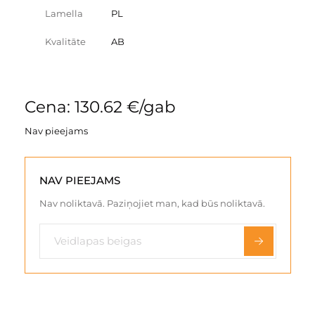
Lamella
PL
Kvalitāte
AB
Cena: 130.62 €/gab
Nav pieejams
NAV PIEEJAMS
Nav noliktavā. Paziņojiet man, kad būs noliktavā.