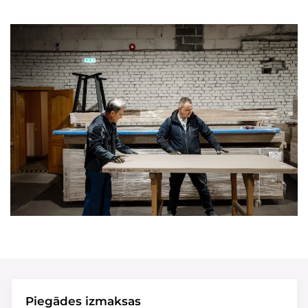
Piegādes izmaksas