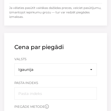
Ja vēlaties pasūtīt vairākas dažādas preces, veiciet pasūtījumu,
izmantojot iepirkumu grozu — tur var redzēt piegādes
izmaksas.
Cena par piegādi
VALSTS
Igaunija
PASTA INDEKS
PIEGĀDE METODE