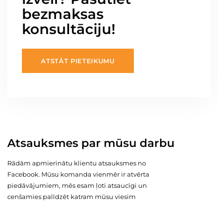
bezmaksas
konsultāciju!
ATSTĀT PIETEIKUMU
Atsauksmes par mūsu darbu
Rādām apmierinātu klientu atsauksmes no
Facebook. Mūsu komanda vienmēr ir atvērta
piedāvājumiem, mēs esam ļoti atsaucīgi un
cenšamies palīdzēt katram mūsu viesim