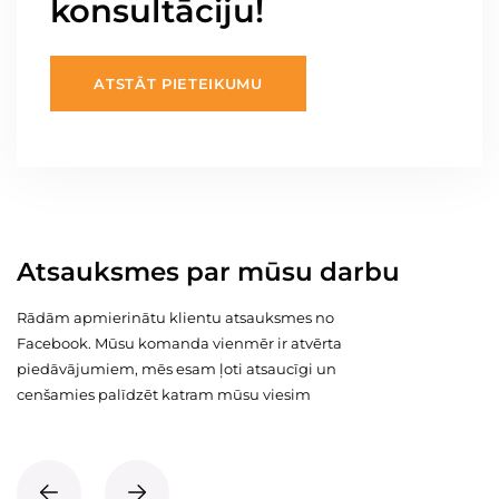
konsultāciju!
ATSTĀT PIETEIKUMU
Atsauksmes par mūsu darbu
Rādām apmierinātu klientu atsauksmes no
Facebook. Mūsu komanda vienmēr ir atvērta
piedāvājumiem, mēs esam ļoti atsaucīgi un
cenšamies palīdzēt katram mūsu viesim