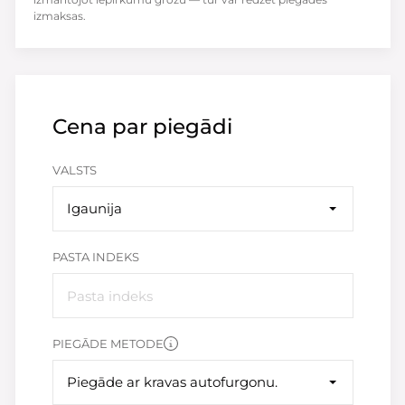
izmaksas.
Cena par piegādi
VALSTS
Igaunija
PASTA INDEKS
PIEGĀDE METODE
Piegāde ar kravas autofurgonu.