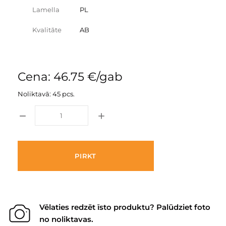
Lamella
PL
Kvalitāte
AB
Cena: 46.75 €/gab
Noliktavā: 45 pcs.
PIRKT
Vēlaties redzēt īsto produktu? Palūdziet foto
no noliktavas.