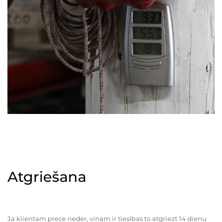
Atgriešana
Ja klientam prece neder, viņam ir tiesības to atgriezt 14 dienu