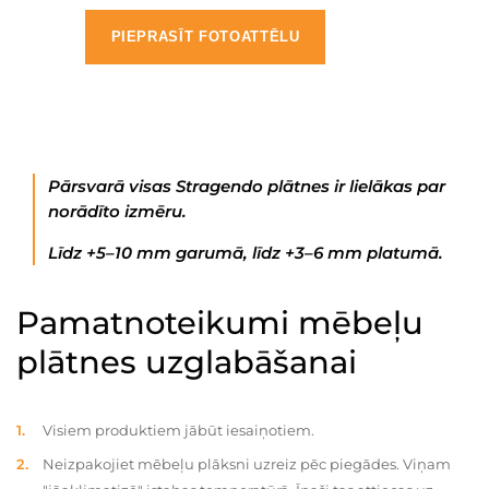
PIEPRASĪT FOTOATTĒLU
Pārsvarā visas Stragendo plātnes ir lielākas par
norādīto izmēru.
Līdz +5–10 mm garumā, līdz +3–6 mm platumā.
Pamatnoteikumi mēbeļu
plātnes uzglabāšanai
Visiem produktiem jābūt iesaiņotiem.
Neizpakojiet mēbeļu plāksni uzreiz pēc piegādes. Viņam