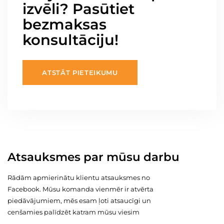
izvēli? Pasūtiet
bezmaksas
konsultāciju!
ATSTĀT PIETEIKUMU
Atsauksmes par mūsu darbu
Rādām apmierinātu klientu atsauksmes no
Facebook. Mūsu komanda vienmēr ir atvērta
piedāvājumiem, mēs esam ļoti atsaucīgi un
cenšamies palīdzēt katram mūsu viesim