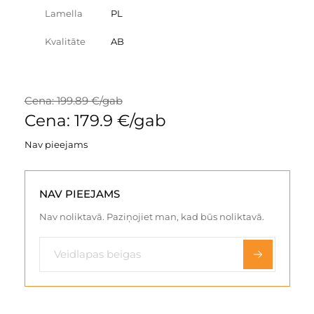
Lamella
PL
Kvalitāte
AB
Cena: 199.89 €/gab
Cena: 179.9 €/gab
Nav pieejams
NAV PIEEJAMS
Nav noliktavā. Paziņojiet man, kad būs noliktavā.