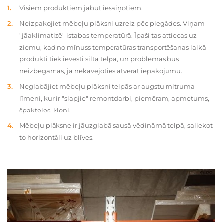
Visiem produktiem jābūt iesaiņotiem.
Neizpakojiet mēbeļu plāksni uzreiz pēc piegādes. Viņam
"jāaklimatizē" istabas temperatūrā. Īpaši tas attiecas uz
ziemu, kad no mīnuss temperatūras transportēšanas laikā
produkti tiek ievesti siltā telpā, un problēmas būs
neizbēgamas, ja nekavējoties atverat iepakojumu.
Neglabājiet mēbeļu plāksni telpās ar augstu mitruma
līmeni, kur ir "slapjie" remontdarbi, piemēram, apmetums,
špakteles, kloni.
Mēbeļu plāksne ir jāuzglabā sausā vēdināmā telpā, saliekot
to horizontāli uz blīves.