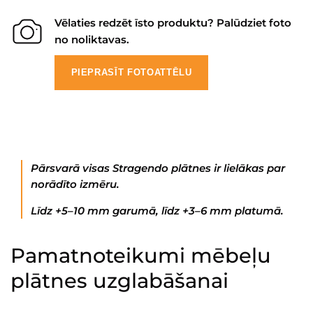
Vēlaties redzēt īsto produktu? Palūdziet foto
no noliktavas.
PIEPRASĪT FOTOATTĒLU
Pārsvarā visas Stragendo plātnes ir lielākas par
norādīto izmēru.
Līdz +5–10 mm garumā, līdz +3–6 mm platumā.
Pamatnoteikumi mēbeļu
plātnes uzglabāšanai