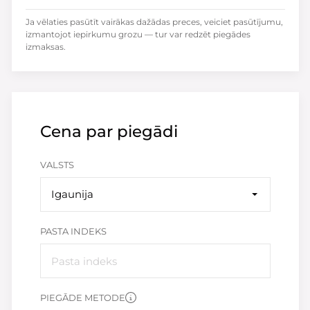
Ja vēlaties pasūtīt vairākas dažādas preces, veiciet pasūtījumu,
izmantojot iepirkumu grozu — tur var redzēt piegādes
izmaksas.
Cena par piegādi
VALSTS
Igaunija
PASTA INDEKS
PIEGĀDE METODE