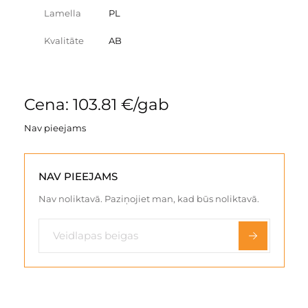
Lamella
PL
Kvalitāte
AB
Cena: 103.81 €/gab
Nav pieejams
NAV PIEEJAMS
Nav noliktavā. Paziņojiet man, kad būs noliktavā.