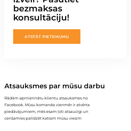
bezmaksas
konsultāciju!
ATSTĀT PIETEIKUMU
Atsauksmes par mūsu darbu
Rādām apmierinātu klientu atsauksmes no
Facebook. Mūsu komanda vienmēr ir atvērta
piedāvājumiem, mēs esam ļoti atsaucīgi un
cenšamies palīdzēt katram mūsu viesim