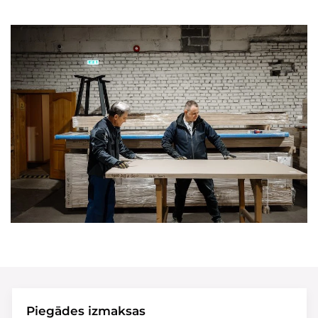
Piegādes izmaksas