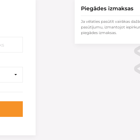
Piegādes izmaksas
Ja vēlaties pasūtīt vairākas dažā
pasūtījumu, izmantojot iepirku
piegādes izmaksas.