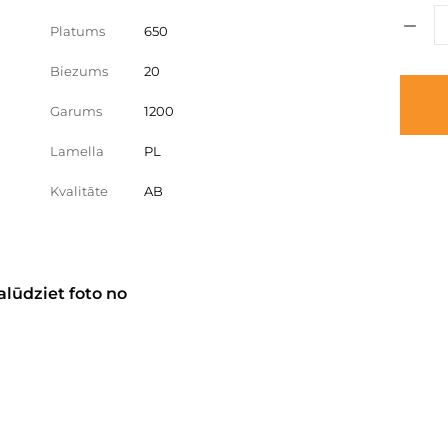
Platums
650
Biezums
20
Garums
1200
Lamella
PL
Kvalitāte
AB
alūdziet foto no