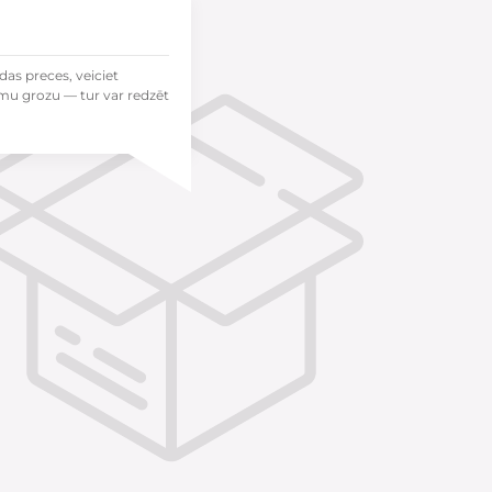
das preces, veiciet
mu grozu — tur var redzēt