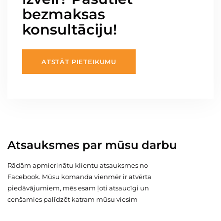
bezmaksas
konsultāciju!
ATSTĀT PIETEIKUMU
Atsauksmes par mūsu darbu
Rādām apmierinātu klientu atsauksmes no
Facebook. Mūsu komanda vienmēr ir atvērta
piedāvājumiem, mēs esam ļoti atsaucīgi un
cenšamies palīdzēt katram mūsu viesim