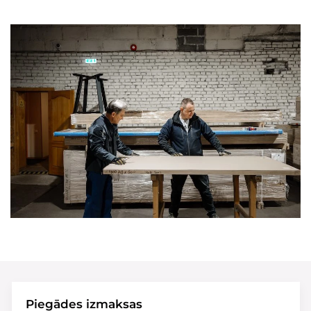
Piegādes izmaksas