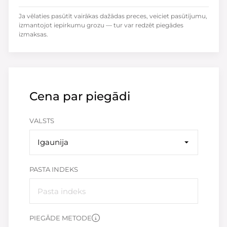
Ja vēlaties pasūtīt vairākas dažādas preces, veiciet pasūtījumu,
izmantojot iepirkumu grozu — tur var redzēt piegādes
izmaksas.
Cena par piegādi
VALSTS
Igaunija
PASTA INDEKS
PIEGĀDE METODE