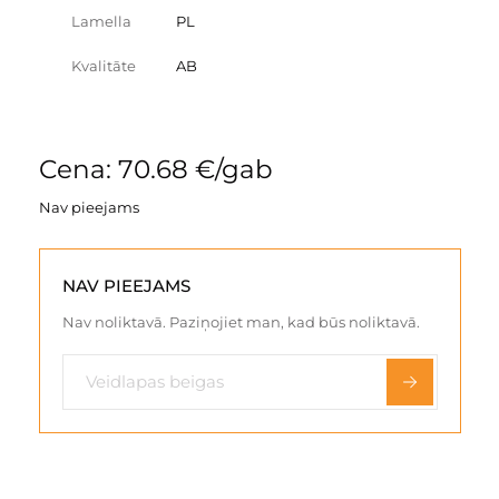
Lamella
PL
Kvalitāte
AB
Cena: 70.68 €/gab
Nav pieejams
NAV PIEEJAMS
Nav noliktavā. Paziņojiet man, kad būs noliktavā.